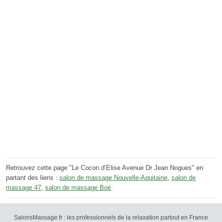
Retrouvez cette page "Le Cocon d’Elise Avenue Dr Jean Nogues" en
partant des liens :
salon de massage Nouvelle-Aquitaine
,
salon de
massage 47
,
salon de massage Boé
.
SalonsMassage.fr : les professionnels de la relaxation partout en France