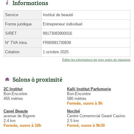
Informations
Service
Institut de beauté
Forme juridique
Entrepreneur individuel
SIRET
99173083900016
N° TVA Intra.
FR90991730839
Création
1 octobre 2025
Éditer les informations de mon salon de massage
Salons à proximité
2C Institut
Kalli Institut Parfumerie
Bon-Encontre
Bon-Encontre
455 mètres
580 mètres
Fermée, ouvre à 9h
Canel Beaute
Nocibé
avenue de Bigorre
Centre Comemrcial Geant Casino
2.4 km
2.5 km
Fermée, ouvre à 10h
Fermé, ouvre à 9h30