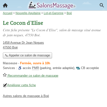
Accueil
>
Nouvelle-Aquitaine
>
Lot-et-Garonne
>
Boé
Le Cocon d’Elise
Cette fiche présente "Le Cocon d’Elise", salon de massage situé
avenue
dr jean nogues
, 47550 Boé.
1458 Avenue Dr Jean Nogues
47550 Boé
📞 Appeler ce salon de massage
Masseuse
-
Fermée, ouvre à 10h
Services :
accès
PMR
(parking, entrée adaptée)
,
CB acceptée
Recommander ce salon de massage
Améliorer cette fiche
Autres salons de massage à Boé