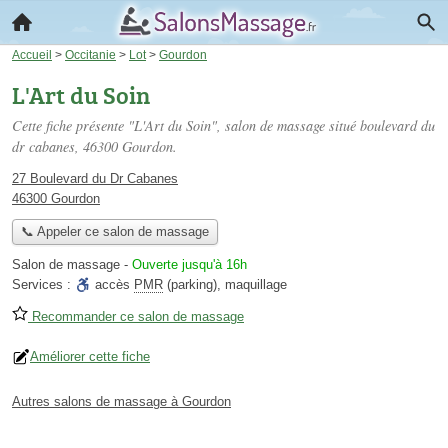
Accueil
>
Occitanie
>
Lot
>
Gourdon
L'Art du Soin
Cette fiche présente "L'Art du Soin", salon de massage situé
boulevard du
dr cabanes
, 46300 Gourdon.
27 Boulevard du Dr Cabanes
46300 Gourdon
📞 Appeler ce salon de massage
Salon de massage
-
Ouverte jusqu'à 16h
Services :
accès
PMR
(parking)
,
maquillage
Recommander ce salon de massage
Améliorer cette fiche
Autres salons de massage à Gourdon