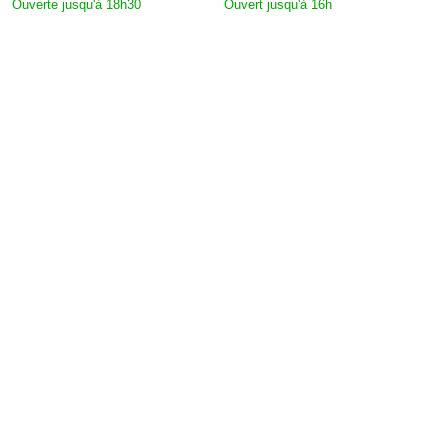
Ouverte jusqu'à 18h30
Ouvert jusqu'à 16h