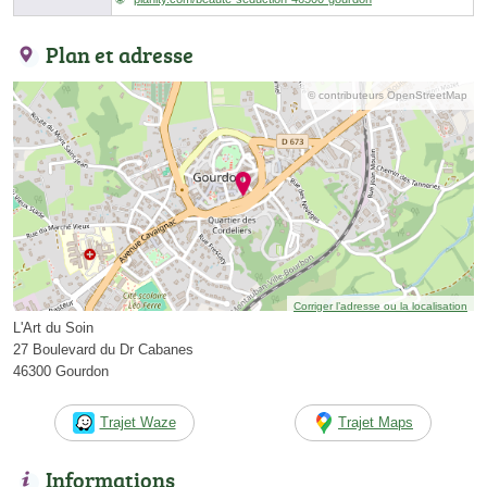
Plan et adresse
© contributeurs OpenStreetMap
Corriger l’adresse ou la localisation
L'Art du Soin
27 Boulevard du Dr Cabanes
46300 Gourdon
Trajet Waze
Trajet Maps
Informations