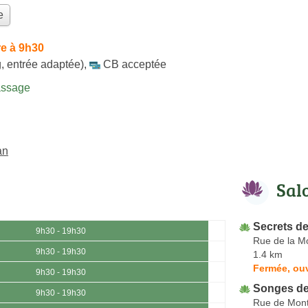
e
e à 9h30
, entrée adaptée)
,
CB acceptée
assage
an
Sal
Secrets d
9h30 - 19h30
Rue de la Mo
9h30 - 19h30
1.4 km
Fermée, ouv
9h30 - 19h30
Songes de
9h30 - 19h30
Rue de Mon