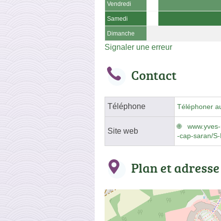
Vendredi
Samedi
Dimanche
Signaler une erreur
Contact
Téléphone
Téléphoner a
www.yves-r
Site web
-cap-saran/
Plan et adresse