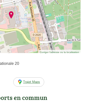
Corriger l’adresse ou la localisation
tionale 20
Trajet Maps
ports en commun