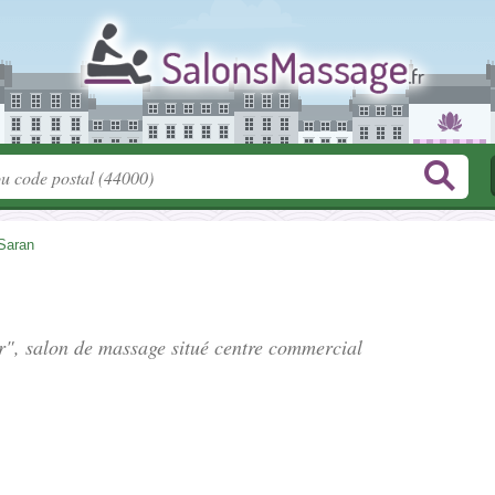
Saran
er", salon de massage situé
centre commercial