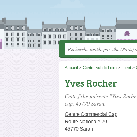
Accueil
>
Centre-Val de Loire
>
Loiret
>
Yves Rocher
Cette fiche présente "Yves Roch
cap
, 45770 Saran.
Centre Commercial Cap
Route Nationale 20
45770 Saran