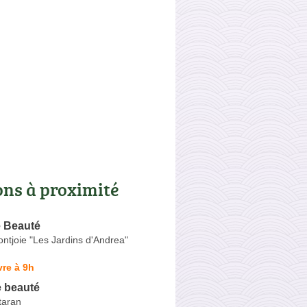
ons à proximité
e Beauté
ntjoie "Les Jardins d'Andrea"
re à 9h
 beauté
taran