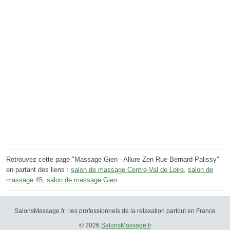
Retrouvez cette page "Massage Gien - Allure Zen Rue Bernard Palissy"
en partant des liens :
salon de massage Centre-Val de Loire
,
salon de
massage 45
,
salon de massage Gien
.
SalonsMassage.fr : les professionnels de la relaxation partout en France
© 2026
SalonsMassage.fr