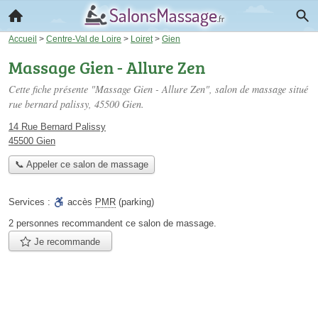
Accueil
>
Centre-Val de Loire
>
Loiret
>
Gien
Massage Gien - Allure Zen
Cette fiche présente "Massage Gien - Allure Zen", salon de massage situé
rue bernard palissy
, 45500 Gien.
14 Rue Bernard Palissy
45500 Gien
📞 Appeler ce salon de massage
Services :
accès
PMR
(parking)
2 personnes
recommandent
ce salon de massage.
Je recommande