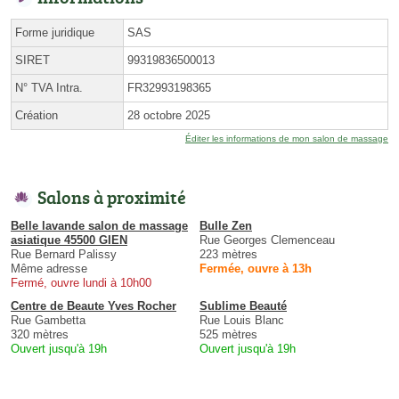
Forme juridique
SAS
SIRET
99319836500013
N° TVA Intra.
FR32993198365
Création
28 octobre 2025
Éditer les informations de mon salon de massage
Salons à proximité
Belle lavande salon de massage
Bulle Zen
asiatique 45500 GIEN
Rue Georges Clemenceau
Rue Bernard Palissy
223 mètres
Même adresse
Fermée, ouvre à 13h
Fermé, ouvre lundi à 10h00
Centre de Beaute Yves Rocher
Sublime Beauté
Rue Gambetta
Rue Louis Blanc
320 mètres
525 mètres
Ouvert jusqu'à 19h
Ouvert jusqu'à 19h