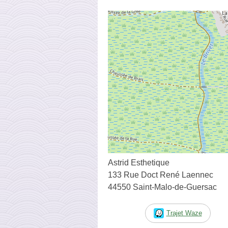
Astrid Esthetique
133 Rue Doct René Laennec
44550 Saint-Malo-de-Guersac
Trajet Waze