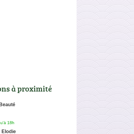
ons à proximité
 Beauté
qu'à 18h
Elodie