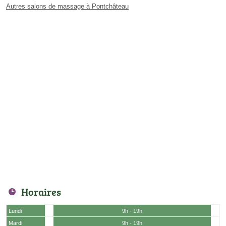
Autres salons de massage à Pontchâteau
Horaires
Lundi
9h - 19h
Mardi
9h - 19h