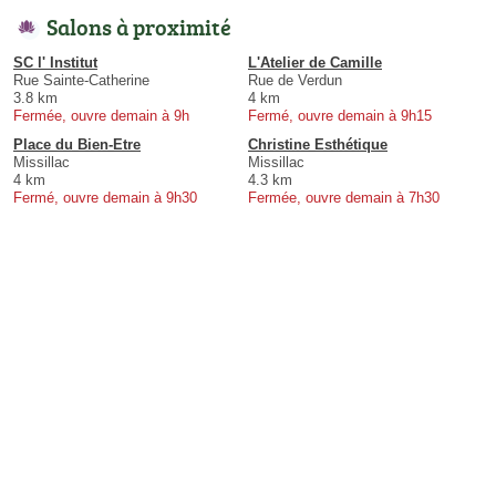
Salons à proximité
SC l' Institut
L'Atelier de Camille
Rue Sainte-Catherine
Rue de Verdun
3.8 km
4 km
Fermée, ouvre demain à 9h
Fermé, ouvre demain à 9h15
Place du Bien-Etre
Christine Esthétique
Missillac
Missillac
4 km
4.3 km
Fermé, ouvre demain à 9h30
Fermée, ouvre demain à 7h30