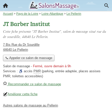
Accueil
>
Pays de la Loire
>
Loire-Atlantique
>
Le Pellerin
JT Barber Institut
Cette fiche présente "JT Barber Institut", salon de massage situé
rue du
dr sourdille
, 44640 Le Pellerin.
7 Bis Rue du Dr Sourdille
44640 Le Pellerin
📞 Appeler ce salon de massage
Salon de massage
-
Fermé, ouvre demain à 9h
Services :
accès
PMR
(parking, entrée adaptée, places assises
PMR, toilettes accessibles)
Recommander ce salon de massage
Améliorer cette fiche
Autres salons de massage au Pellerin