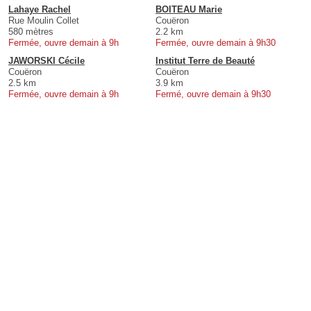
Lahaye Rachel
BOITEAU Marie
Rue Moulin Collet
Couëron
580 mètres
2.2 km
Fermée, ouvre demain à 9h
Fermée, ouvre demain à 9h30
JAWORSKI Cécile
Institut Terre de Beauté
Couëron
Couëron
2.5 km
3.9 km
Fermée, ouvre demain à 9h
Fermé, ouvre demain à 9h30