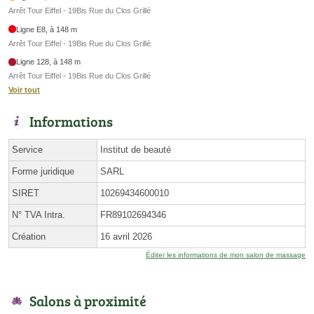
Arrêt Tour Eiffel - 19Bis Rue du Clos Grillé
Ligne E8, à 148 m
Arrêt Tour Eiffel - 19Bis Rue du Clos Grillé
Ligne 128, à 148 m
Arrêt Tour Eiffel - 19Bis Rue du Clos Grillé
Voir tout
Informations
Service
Institut de beauté
Forme juridique
SARL
SIRET
10269434600010
N° TVA Intra.
FR89102694346
Création
16 avril 2026
Éditer les informations de mon salon de massage
Salons à proximité