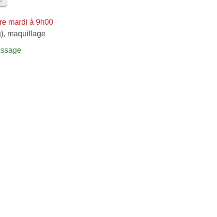
re mardi à 9h00
)
,
maquillage
assage