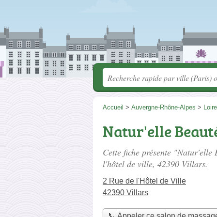
Accueil
>
Auvergne-Rhône-Alpes
>
Loire
Natur'elle Beaut
Cette fiche présente "Natur'elle
l'hôtel de ville
, 42390 Villars.
2 Rue de l'Hôtel de Ville
42390 Villars
📞 Appeler ce salon de massag