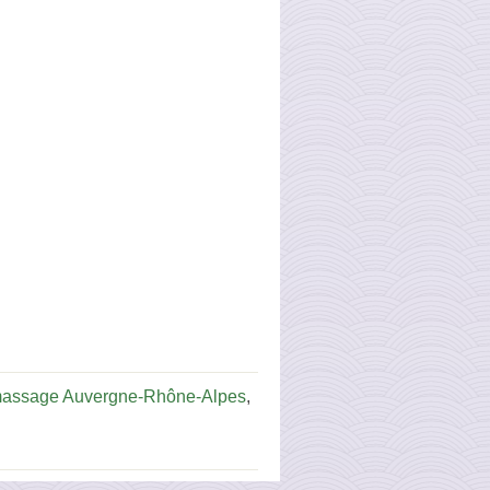
massage Auvergne-Rhône-Alpes
,