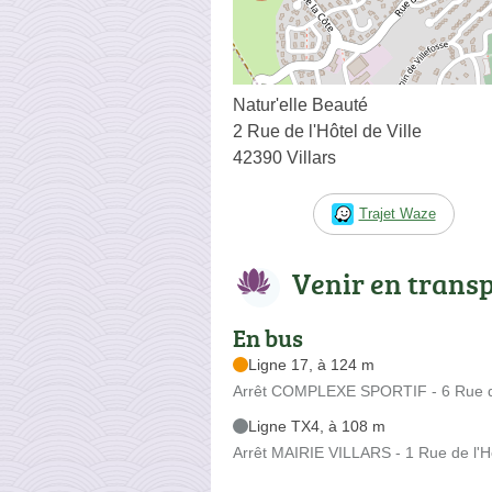
Natur'elle Beauté
2 Rue de l'Hôtel de Ville
42390 Villars
Trajet Waze
Venir en trans
En bus
Ligne 17, à 124 m
Arrêt COMPLEXE SPORTIF - 6 Rue de
Ligne TX4, à 108 m
Arrêt MAIRIE VILLARS - 1 Rue de l'Ho