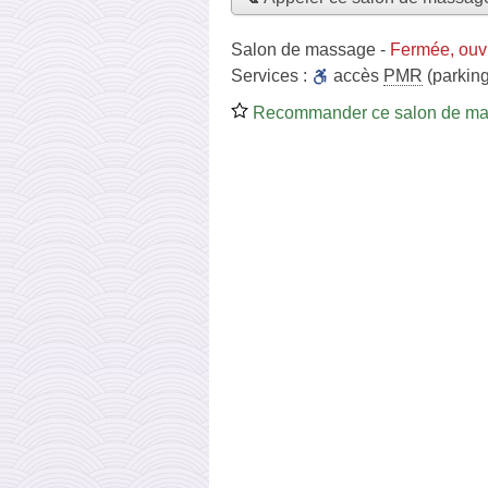
Salon de massage
-
Fermée, ouv
Services :
accès
PMR
(parking
Recommander ce salon de m