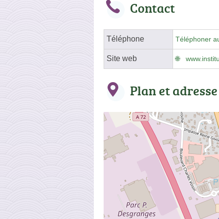
Contact
Téléphone
Téléphoner a
Site web
www.institu
Plan et adresse