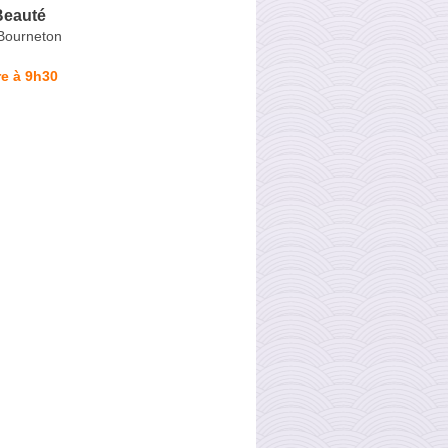
Beauté
Bourneton
e à 9h30