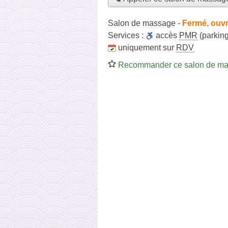
Salon de massage
-
Fermé, ouvr
Services :
accès
PMR
(parking
uniquement sur
RDV
Recommander ce salon de m