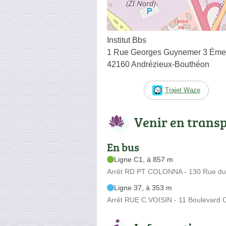
Institut Bbs
1 Rue Georges Guynemer 3 Ème
42160 Andrézieux-Bouthéon
Trajet Waze
Venir en trans
En bus
Ligne C1, à 857 m
Arrêt RD PT COLONNA - 130 Rue du
Ligne 37, à 353 m
Arrêt RUE C.VOISIN - 11 Boulevard C