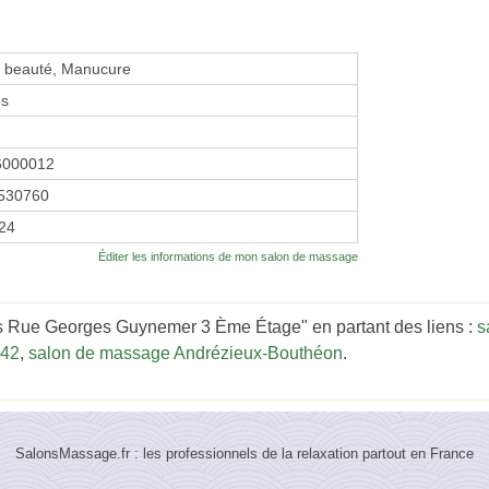
de beauté, Manucure
bs
6000012
530760
024
Éditer les informations de mon salon de massage
Bbs Rue Georges Guynemer 3 Ème Étage" en partant des liens :
s
 42
,
salon de massage Andrézieux-Bouthéon
.
SalonsMassage.fr : les professionnels de la relaxation partout en France