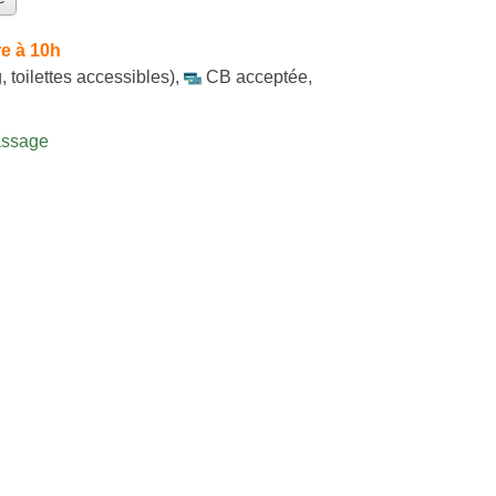
e à 10h
, toilettes accessibles)
,
CB acceptée
,
assage