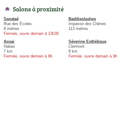
Salons à proximité
Sanataé
Baddieslashes
Rue des Écoles
Impasse des Chênes
8 mètres
113 mètres
Fermée, ouvre demain à 13h30
Aosai
Séverine Esthétique
Habas
Clermont
7 km
8 km
Fermée, ouvre demain à 9h
Fermée, ouvre demain à 9h