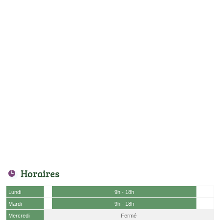
Horaires
Lundi
9h - 18h
Mardi
9h - 18h
Mercredi
Fermé