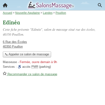
Accueil
>
Nouvelle-Aquitaine
>
Landes
>
Pouillon
Edinéa
Cette fiche présente "Edinéa", salon de massage situé
rue des écoles
,
40350 Pouillon.
6 Rue des Écoles
40350 Pouillon
📞 Appeler ce salon de massage
Masseuse
-
Fermée, ouvre demain à 9h
Services :
accès
PMR
(parking)
Recommander ce salon de massage