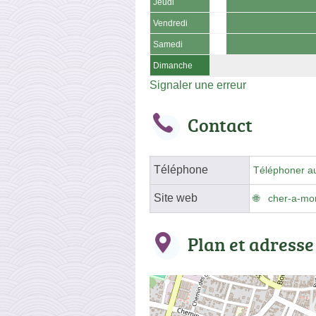
Jeudi
Vendredi
Samedi
Dimanche
Signaler une erreur
Contact
Téléphone
Téléphoner a
Site web
cher-a-mo
Plan et adresse