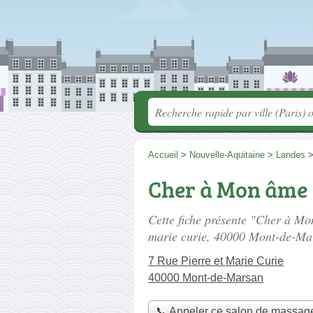
Accueil
>
Nouvelle-Aquitaine
>
Landes
Cher à Mon âme
Cette fiche présente "Cher à M
marie curie
, 40000 Mont-de-Ma
7 Rue Pierre et Marie Curie
40000 Mont-de-Marsan
📞 Appeler ce salon de massag