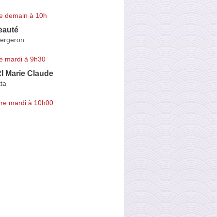
e demain à 10h
Beauté
ergeron
e mardi à 9h30
 Marie Claude
ta
re mardi à 10h00