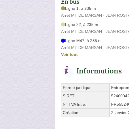
En bus
Ligne 1, à 235 m
Arrêt MT DE MARSAN - JEAN ROSTAN
Ligne 22, à 235 m
Arrêt MT DE MARSAN - JEAN ROSTAN
Ligne M47, à 235 m
Arrêt MT DE MARSAN - JEAN ROSTAN
Voir tout
Informations
Forme juridique
Entrepren
SIRET
5246004
N° TVA Intra.
FR55524
Création
2 janvier