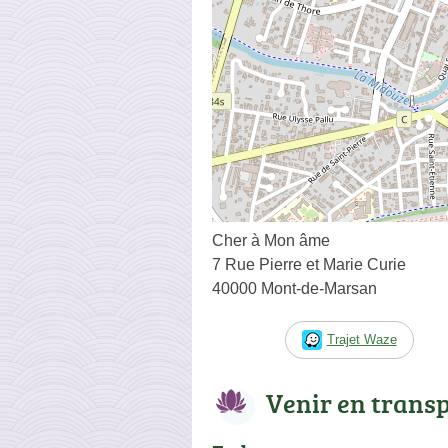
Cher à Mon âme
7 Rue Pierre et Marie Curie
40000 Mont-de-Marsan
Trajet Waze
Venir en trans