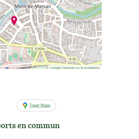
Corriger l’adresse ou la localisation
Trajet Maps
ports en commun