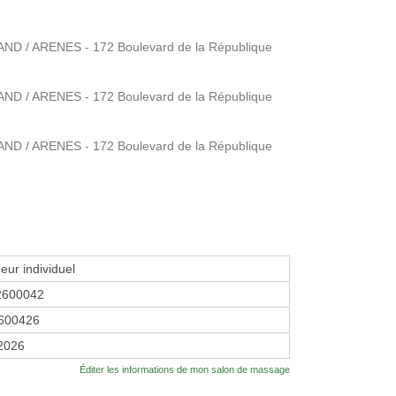
D / ARENES - 172 Boulevard de la République
D / ARENES - 172 Boulevard de la République
D / ARENES - 172 Boulevard de la République
eur individuel
2600042
600426
 2026
Éditer les informations de mon salon de massage