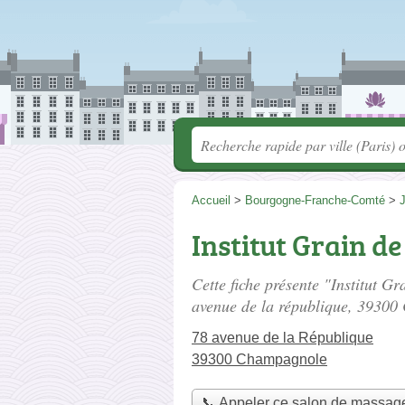
Accueil
>
Bourgogne-Franche-Comté
>
Institut Grain d
Cette fiche présente "Institut G
avenue de la république
, 39300
78 avenue de la République
39300 Champagnole
📞 Appeler ce salon de massag