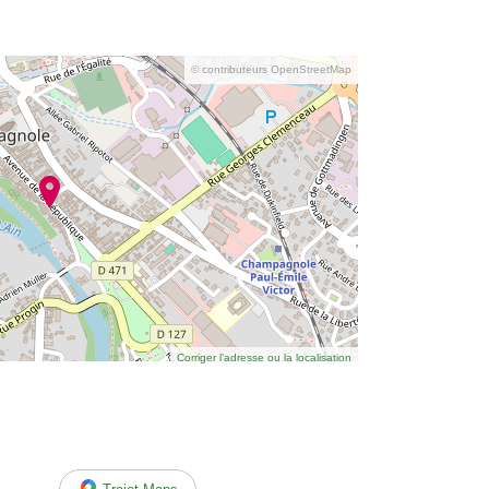
© contributeurs OpenStreetMap
Corriger l’adresse ou la localisation