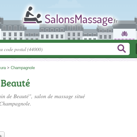
Jura
>
Champagnole
e Beauté
rain de Beauté", salon de massage situé
 Champagnole.
e