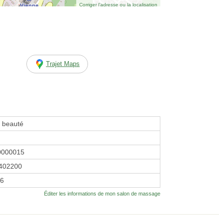
Corriger l’adresse ou la localisation
Trajet Maps
e beauté
0000015
402200
26
Éditer les informations de mon salon de massage