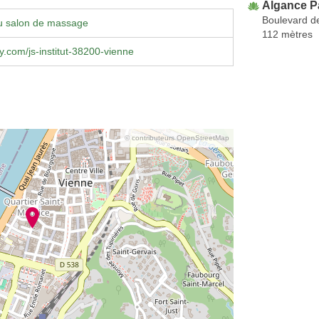
Algance P
Boulevard d
u salon de massage
112 mètres
y.com/js-institut-38200-vienne
© contributeurs OpenStreetMap