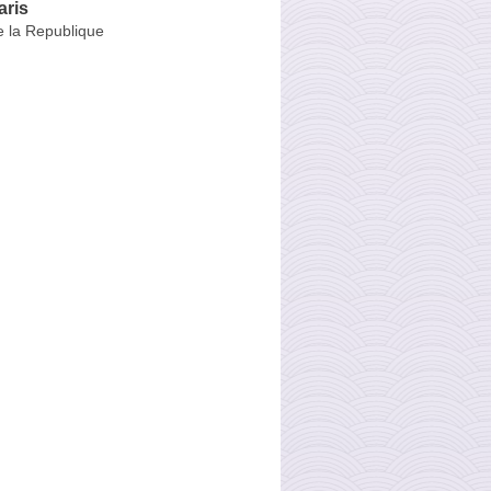
aris
e la Republique