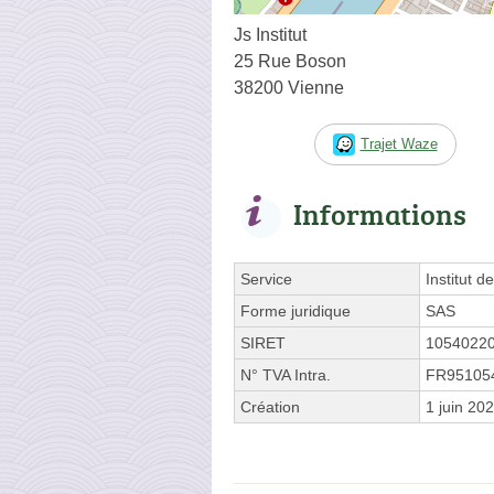
Js Institut
25 Rue Boson
38200 Vienne
Trajet Waze
Informations
Service
Institut d
Forme juridique
SAS
SIRET
1054022
N° TVA Intra.
FR95105
Création
1 juin 20