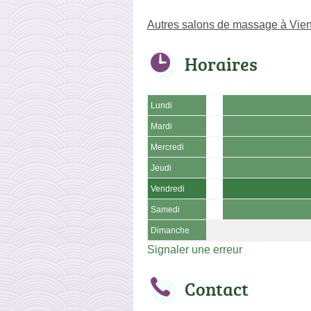
Autres salons de massage à Vie
Horaires
Lundi
Mardi
Mercredi
Jeudi
Vendredi
Samedi
Dimanche
Signaler une erreur
Contact