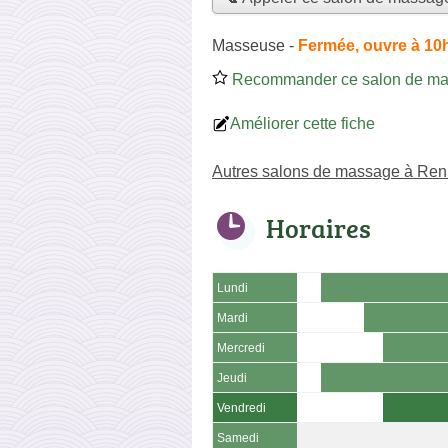
Masseuse
-
Fermée, ouvre à 10
Recommander ce salon de m
Améliorer cette fiche
Autres salons de massage à Re
Horaires
Lundi
Mardi
Mercredi
Jeudi
Vendredi
Samedi