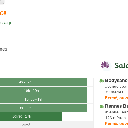
h30
assage
nnes
Sal
Bodysano
9h - 19h
avenue Jean
10h - 19h
79 mètres
Fermé, ouvr
10h30 - 19h
Rennes B
9h - 19h
avenue Jean
10h30 - 17h
123 mètres
Fermé, ouvr
Fermé