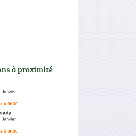
ons à proximité
 Janvier
e à 9h30
eauty
 Janvier
e à 9h30