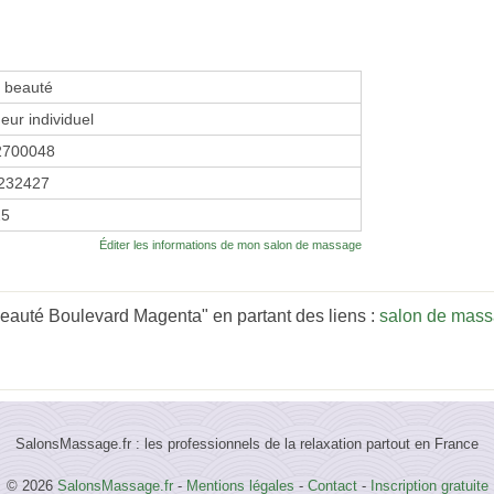
e beauté
eur individuel
2700048
232427
25
Éditer les informations de mon salon de massage
eauté Boulevard Magenta" en partant des liens :
salon de mass
SalonsMassage.fr : les professionnels de la relaxation partout en France
© 2026
SalonsMassage.fr
-
Mentions légales
-
Contact
-
Inscription gratuite