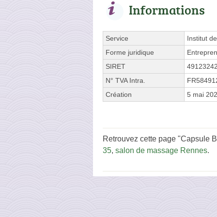
Informations
Service
Institut d
Forme juridique
Entrepren
SIRET
4912324
N° TVA Intra.
FR58491
Création
5 mai 20
Retrouvez cette page "Capsule B
35
,
salon de massage Rennes
.