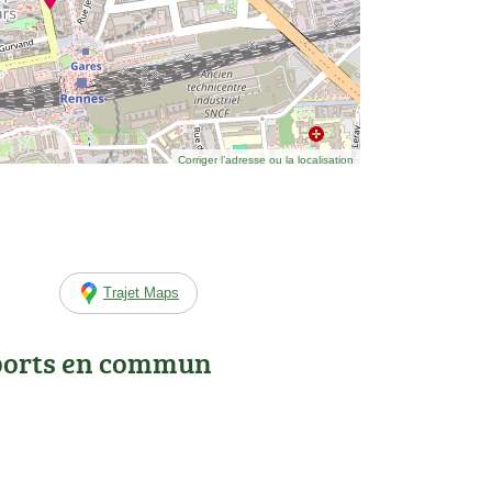
Corriger l’adresse ou la localisation
Trajet Maps
ports en commun