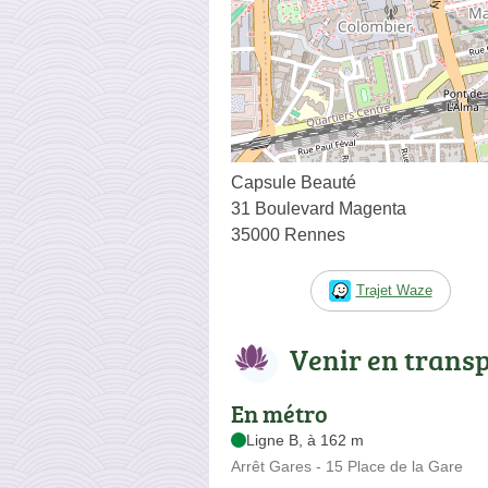
Capsule Beauté
31 Boulevard Magenta
35000 Rennes
Trajet Waze
Venir en trans
En métro
Ligne B, à 162 m
Arrêt Gares - 15 Place de la Gare