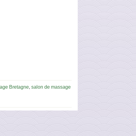
age Bretagne
,
salon de massage