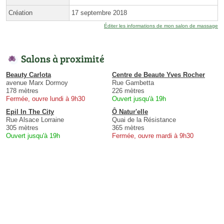
Création
17 septembre 2018
Éditer les informations de mon salon de massage
Salons à proximité
Beauty Carlota
Centre de Beaute Yves Rocher
avenue Marx Dormoy
Rue Gambetta
178 mètres
226 mètres
Fermée, ouvre lundi à 9h30
Ouvert jusqu'à 19h
Epil In The City
Ô Natur'elle
Rue Alsace Lorraine
Quai de la Résistance
305 mètres
365 mètres
Ouvert jusqu'à 19h
Fermée, ouvre mardi à 9h30