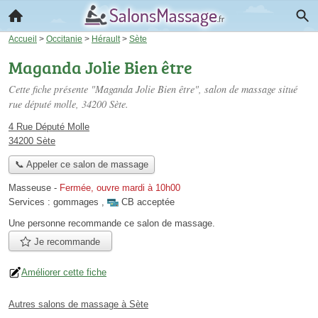
Accueil
>
Occitanie
>
Hérault
>
Sète
Maganda Jolie Bien être
Cette fiche présente "Maganda Jolie Bien être", salon de massage situé
rue député molle
, 34200 Sète.
4 Rue Député Molle
34200 Sète
📞 Appeler ce salon de massage
Masseuse
-
Fermée, ouvre mardi à 10h00
Services :
gommages
,
CB acceptée
Une personne
recommande
ce salon de massage.
Je recommande
Améliorer cette fiche
Autres salons de massage à Sète