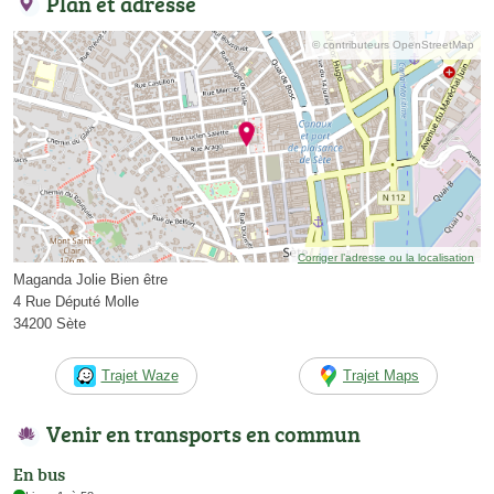
Plan et adresse
© contributeurs OpenStreetMap
Corriger l’adresse ou la localisation
Maganda Jolie Bien être
4 Rue Député Molle
34200 Sète
Trajet Waze
Trajet Maps
Venir en transports en commun
En bus