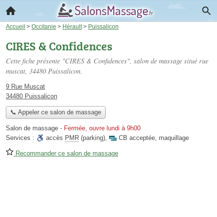
Accueil
>
Occitanie
>
Hérault
>
Puissalicon
CIRES & Confidences
Cette fiche présente "CIRES & Confidences", salon de massage situé
rue
muscat
, 34480 Puissalicon.
9 Rue Muscat
34480 Puissalicon
📞 Appeler ce salon de massage
Salon de massage
-
Fermée, ouvre lundi à 9h00
Services :
accès
PMR
(parking)
,
CB acceptée
,
maquillage
Recommander ce salon de massage