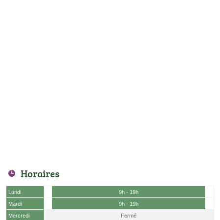
Horaires
Lundi
9h - 19h
Mardi
9h - 19h
Mercredi
Fermé