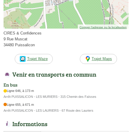
Corriger l’adresse ou la localisation
CIRES & Confidences
9 Rue Muscat
34480 Puissalicon
Trajet Waze
Trajet Maps
Venir en transports en commun
En bus
Ligne 646, à 173 m
Arrêt PUISSALICON - LES MURIERS - 315 Chemin des Faïsses
Ligne 655, à 671 m
Arrêt PUISSALICON - LES LAURIERS - 67 Route des Lauriers
Informations