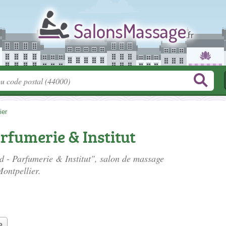
ier
rfumerie & Institut
d - Parfumerie & Institut", salon de massage
ontpellier.
e