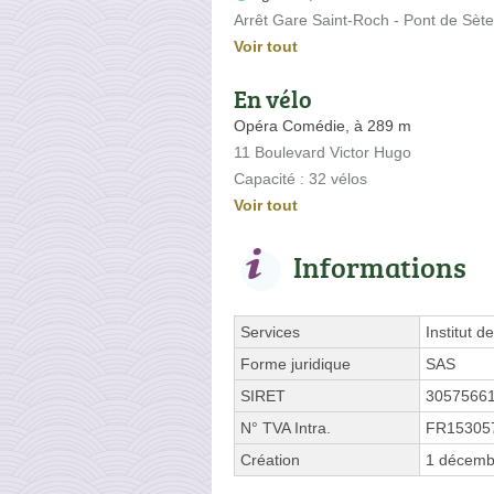
Arrêt Gare Saint-Roch - Pont de Sèt
Voir tout
En vélo
Opéra Comédie, à 289 m
11 Boulevard Victor Hugo
Capacité : 32 vélos
Voir tout
Informations
Services
Institut d
Forme juridique
SAS
SIRET
3057566
N° TVA Intra.
FR15305
Création
1 décemb