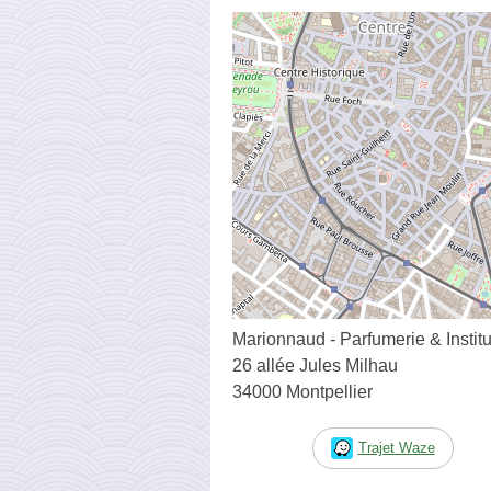
Marionnaud - Parfumerie & Institu
26 allée Jules Milhau
34000 Montpellier
Trajet Waze