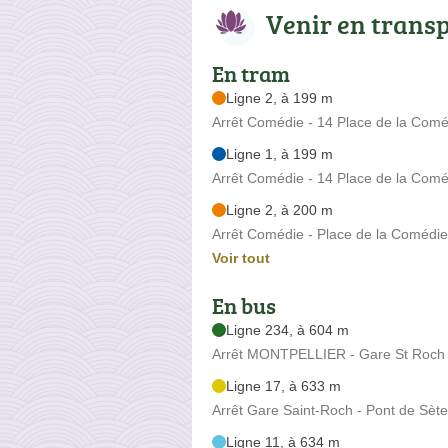
Venir en trans
En tram
Ligne 2, à 199 m
Arrêt Comédie - 14 Place de la Comé
Ligne 1, à 199 m
Arrêt Comédie - 14 Place de la Comé
Ligne 2, à 200 m
Arrêt Comédie - Place de la Comédie
Voir tout
En bus
Ligne 234, à 604 m
Arrêt MONTPELLIER - Gare St Roch 
Ligne 17, à 633 m
Arrêt Gare Saint-Roch - Pont de Sèt
Ligne 11, à 634 m