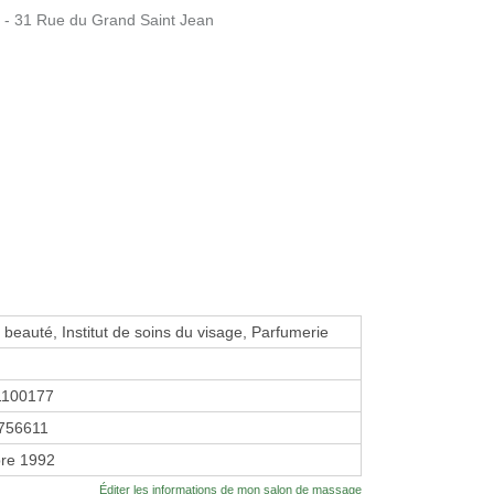
e - 31 Rue du Grand Saint Jean
e beauté, Institut de soins du visage, Parfumerie
1100177
756611
re 1992
Éditer les informations de mon salon de massage