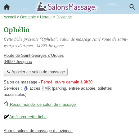
Accueil
>
Occitanie
>
Hérault
>
Juvignac
Ophélia
Cette fiche présente "Ophélia", salon de massage situé
route de saint-
georges d'orques
, 34990 Juvignac.
Route de Saint-Georges d'Orques
34990 Juvignac
📞 Appeler ce salon de massage
Salon de massage
-
Fermé, ouvre demain à 9h30
Services :
accès
PMR
(parking, entrée adaptée, toilettes
accessibles)
Recommander ce salon de massage
Améliorer cette fiche
Autres salons de massage à Juvignac