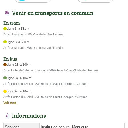
Venir en transports en commun
En tram
Ligne 3, à 531 m
Arrêt Juvignac - 505 Rue de la Voie Lactée
Ligne 3, à 530 m
Arrêt Juvignac - 505 Rue de la Voie Lactée
En bus
Ligne 25, à 100 m
Arrêt Hôtel de Ville de Juvignac - 9999 Rond-Point Alcide de Gasperi
Ligne 34, à 104 m
Arrêt Portes du Soleil - 33 Route de Saint-Georges-d’Orques
Ligne 40, à 104 m
Arrêt Portes du Soleil - 33 Route de Saint-Georges-d’Orques
Voir tout
Informations
Services
Institut de beauté, Manucure