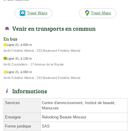
Trajet Waze
Trajet Maps
Venir en transports en commun
En bus
Ligne 21, à 650 m
Arrêt Frédéric Mistral - 233 Boulevard Frédéric Mistral
Ligne 31, à 130 m
Arrêt Cousteliers - 17 Avenue de la Royale
Ligne 21, à 650 m
Arrêt Frédéric Mistral - 233 Boulevard Frédéric Mistral
Informations
Services
Centre d'amincissement, Institut de beauté,
Manucure
Enseigne
Relooking Beaute Minceur
Forme juridique
SAS