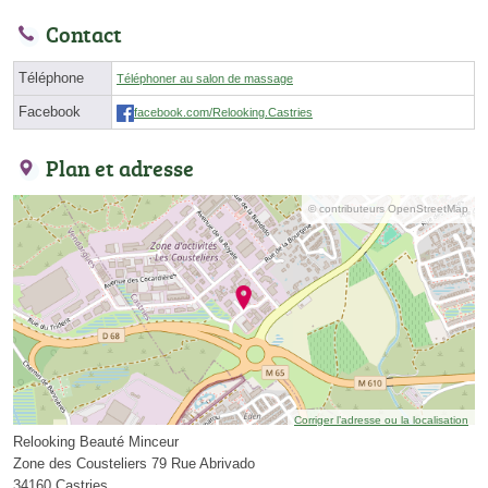
Contact
Téléphone
Téléphoner au salon de massage
Facebook
facebook.com/Relooking.Castries
Plan et adresse
© contributeurs OpenStreetMap
Corriger l’adresse ou la localisation
Relooking Beauté Minceur
Zone des Cousteliers 79 Rue Abrivado
34160 Castries