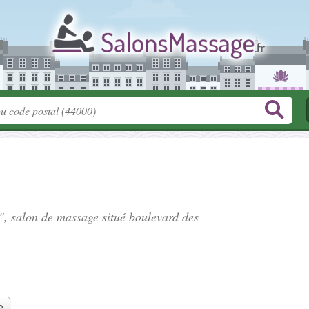
", salon de massage situé
boulevard des
e