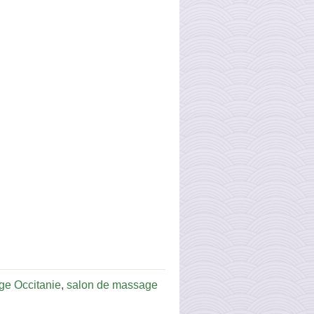
ge Occitanie
,
salon de massage