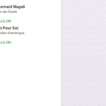
Bernard Magali
s de Garde
qu'à 19h
 Pour Soi
Isles d'Amérique
qu'à 18h