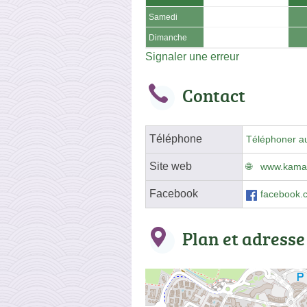
Samedi
Dimanche
Signaler une erreur
Contact
Téléphone
Téléphoner a
Site web
www.kama
Facebook
facebook.
Plan et adresse