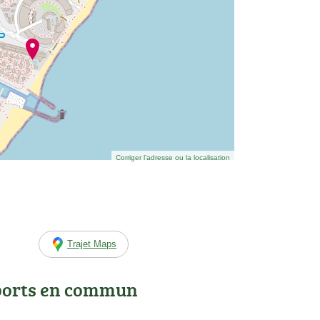
Corriger l’adresse ou la localisation
Trajet Maps
ports en commun