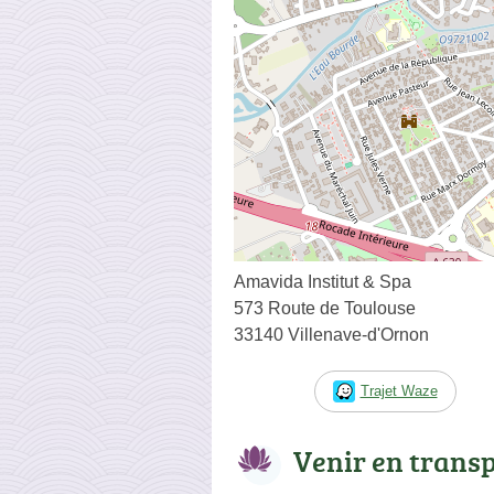
Amavida Institut & Spa
573 Route de Toulouse
33140 Villenave-d'Ornon
Trajet Waze
Venir en trans