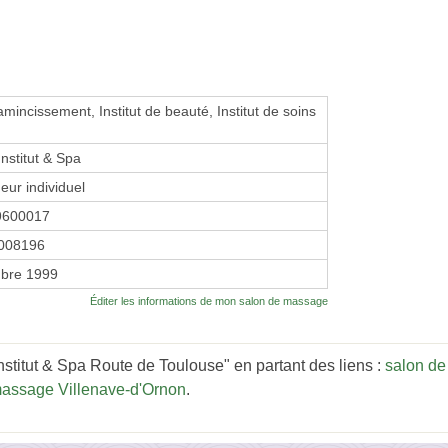
mincissement, Institut de beauté, Institut de soins
nstitut & Spa
eur individuel
9600017
008196
bre 1999
Éditer les informations de mon salon de massage
stitut & Spa Route de Toulouse" en partant des liens :
salon de
massage Villenave-d'Ornon
.