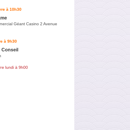
vre à 10h30
âme
ercial Géant Casino 2 Avenue
e à 9h30
 Conseil
n
re lundi à 9h00