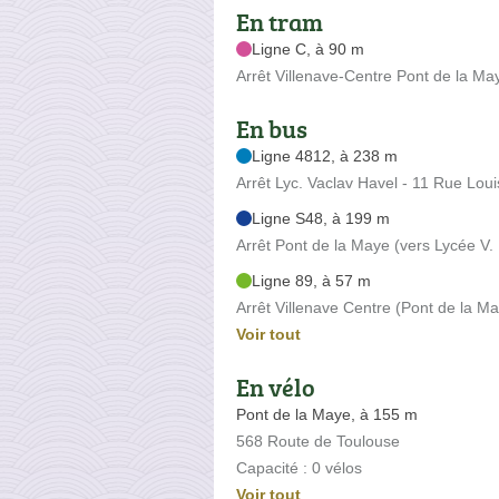
En tram
Ligne C, à 90 m
Arrêt Villenave-Centre Pont de la M
En bus
Ligne 4812, à 238 m
Arrêt Lyc. Vaclav Havel - 11 Rue Loui
Ligne S48, à 199 m
Arrêt Pont de la Maye (vers Lycée V
Ligne 89, à 57 m
Arrêt Villenave Centre (Pont de la M
Voir tout
En vélo
Pont de la Maye, à 155 m
568 Route de Toulouse
Capacité : 0 vélos
Voir tout