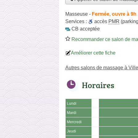
Masseuse
-
Fermée, ouvre à 9h
Services :
accès
PMR
(parking
CB acceptée
Recommander ce salon de m
Améliorer cette fiche
Autres salons de massage à Vill
Horaires
Lundi
Mardi
Mercredi
Jeudi