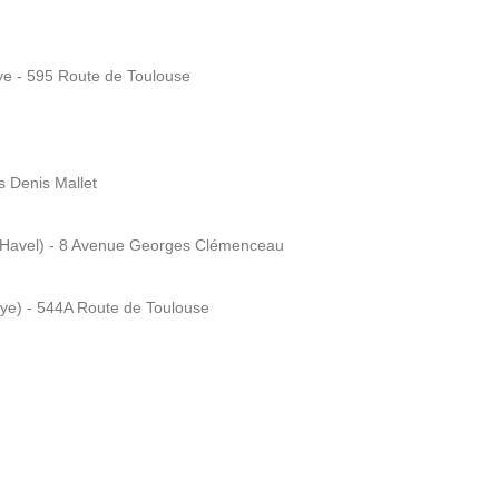
aye - 595 Route de Toulouse
s Denis Mallet
. Havel) - 8 Avenue Georges Clémenceau
aye) - 544A Route de Toulouse