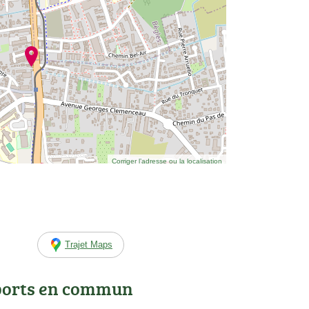
Corriger l’adresse ou la localisation
Trajet Maps
ports en commun