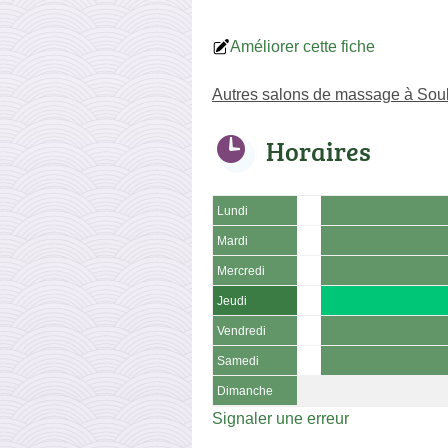
Améliorer cette fiche
Autres salons de massage à Sou
Horaires
Lundi
Mardi
Mercredi
Jeudi
Vendredi
Samedi
Dimanche
Signaler une erreur