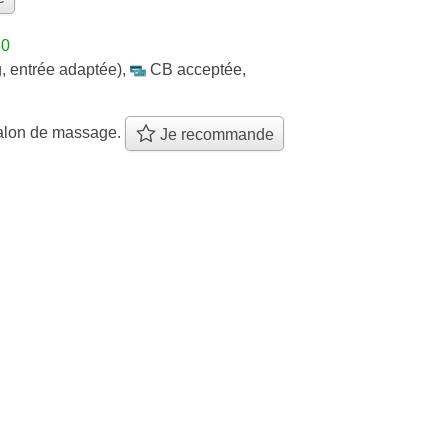
30
, entrée adaptée)
,
CB acceptée
,
alon de massage.
Je recommande