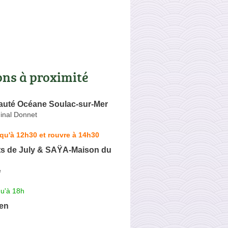
ons à proximité
eauté Océane Soulac-sur-Mer
inal Donnet
qu'à 12h30 et rouvre à 14h30
ts de July & SAŸA-Maison du
e
qu'à 18h
den