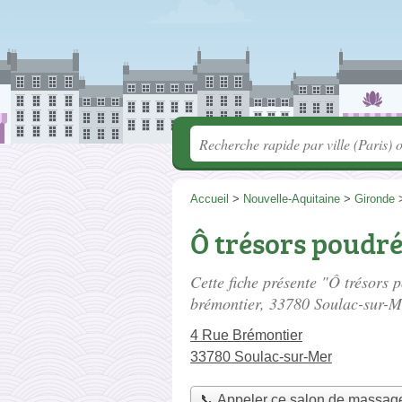
Accueil
>
Nouvelle-Aquitaine
>
Gironde
Ô trésors poudr
Cette fiche présente "Ô trésors 
brémontier
, 33780 Soulac-sur-M
4 Rue Brémontier
33780 Soulac-sur-Mer
📞 Appeler ce salon de massag