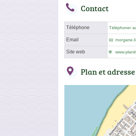
Contact
Téléphone
Téléphoner a
Email
morgane.li
Site web
www.plani
Plan et adresse