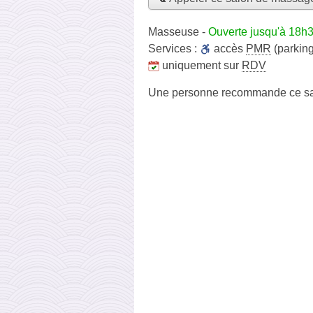
Masseuse
-
Ouverte jusqu'à 18h
Services :
accès
PMR
(parking
uniquement sur
RDV
Une personne
recommande
ce s