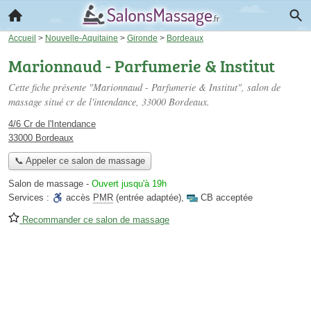
Accueil
>
Nouvelle-Aquitaine
>
Gironde
>
Bordeaux
Marionnaud - Parfumerie & Institut
Cette fiche présente "Marionnaud - Parfumerie & Institut", salon de
massage situé
cr de l'intendance
, 33000 Bordeaux.
4/6 Cr de l'Intendance
33000 Bordeaux
📞 Appeler ce salon de massage
Salon de massage
-
Ouvert jusqu'à 19h
Services :
accès
PMR
(entrée adaptée)
,
CB acceptée
Recommander ce salon de massage