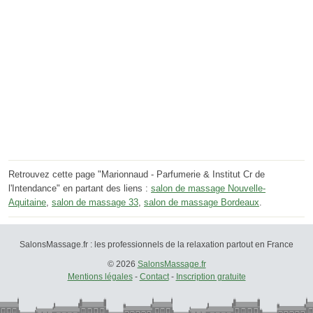
Retrouvez cette page "Marionnaud - Parfumerie & Institut Cr de
l'Intendance" en partant des liens :
salon de massage Nouvelle-
Aquitaine
,
salon de massage 33
,
salon de massage Bordeaux
.
SalonsMassage.fr : les professionnels de la relaxation partout en France
© 2026
SalonsMassage.fr
Mentions légales
-
Contact
-
Inscription gratuite