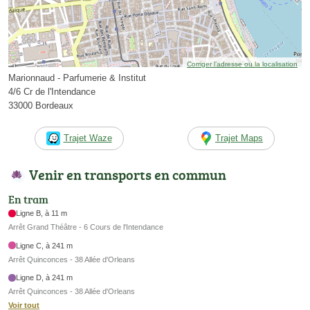
Corriger l’adresse ou la localisation
Marionnaud - Parfumerie & Institut
4/6 Cr de l'Intendance
33000 Bordeaux
Trajet Waze
Trajet Maps
Venir en transports en commun
En tram
Ligne B, à 11 m
Arrêt Grand Théâtre - 6 Cours de l'Intendance
Ligne C, à 241 m
Arrêt Quinconces - 38 Allée d'Orleans
Ligne D, à 241 m
Arrêt Quinconces - 38 Allée d'Orleans
Voir tout