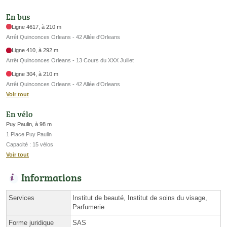
En bus
Ligne 4617, à 210 m
Arrêt Quinconces Orleans - 42 Allée d'Orleans
Ligne 410, à 292 m
Arrêt Quinconces Orleans - 13 Cours du XXX Juillet
Ligne 304, à 210 m
Arrêt Quinconces Orleans - 42 Allée d’Orleans
Voir tout
En vélo
Puy Paulin, à 98 m
1 Place Puy Paulin
Capacité : 15 vélos
Voir tout
Informations
Services
Institut de beauté, Institut de soins du visage,
Parfumerie
Forme juridique
SAS