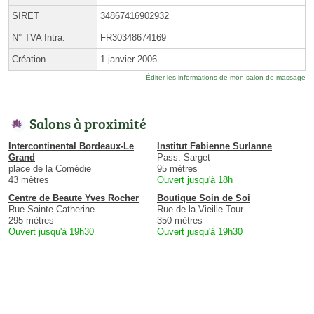
SIRET
34867416902932
N° TVA Intra.
FR30348674169
Création
1 janvier 2006
Éditer les informations de mon salon de massage
Salons à proximité
Intercontinental Bordeaux-Le
Institut Fabienne Surlanne
Grand
Pass. Sarget
place de la Comédie
95 mètres
43 mètres
Ouvert jusqu'à 18h
Centre de Beaute Yves Rocher
Boutique Soin de Soi
Rue Sainte-Catherine
Rue de la Vieille Tour
295 mètres
350 mètres
Ouvert jusqu'à 19h30
Ouvert jusqu'à 19h30