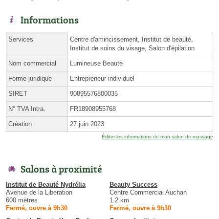
Informations
Services
Centre d'amincissement, Institut de beauté,
Institut de soins du visage, Salon d'épilation
Nom commercial
Lumineuse Beaute
Forme juridique
Entrepreneur individuel
SIRET
90895576800035
N° TVA Intra.
FR18908955768
Création
27 juin 2023
Éditer les informations de mon salon de massage
Salons à proximité
Institut de Beauté Nydrélia
Beauty Success
Avenue de la Liberation
Centre Commercial Auchan
600 mètres
1.2 km
Fermé, ouvre à 9h30
Fermé, ouvre à 9h30