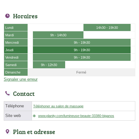
Horaires
Lundi
14h30 - 19h30
Mardi
9h - 14h30
Mercredi
9h - 19h30
Jeudi
9h - 19h30
Vendredi
9h - 19h30
Samedi
9h - 12h30
Dimanche
Fermé
Signaler une erreur
Contact
Téléphone
Téléphoner au salon de massage
Site web
www.planity.com/lumineuse-beaute-33380-biganos
Plan et adresse