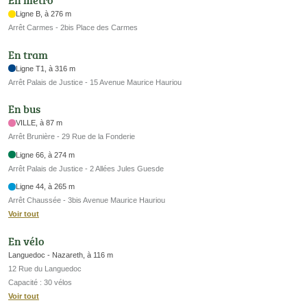
En métro
Ligne B, à 276 m
Arrêt Carmes - 2bis Place des Carmes
En tram
Ligne T1, à 316 m
Arrêt Palais de Justice - 15 Avenue Maurice Hauriou
En bus
VILLE, à 87 m
Arrêt Brunière - 29 Rue de la Fonderie
Ligne 66, à 274 m
Arrêt Palais de Justice - 2 Allées Jules Guesde
Ligne 44, à 265 m
Arrêt Chaussée - 3bis Avenue Maurice Hauriou
Voir tout
En vélo
Languedoc - Nazareth, à 116 m
12 Rue du Languedoc
Capacité : 30 vélos
Voir tout