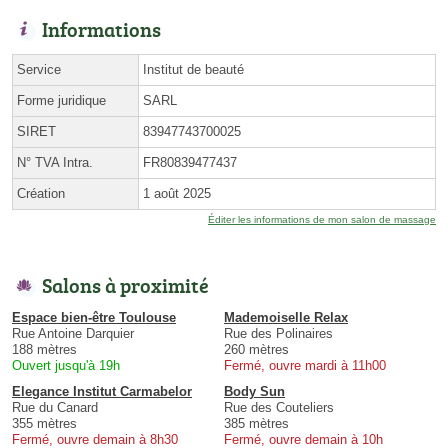
Informations
Service
Institut de beauté
Forme juridique
SARL
SIRET
83947743700025
N° TVA Intra.
FR80839477437
Création
1 août 2025
Éditer les informations de mon salon de massage
Salons à proximité
Espace bien-être Toulouse
Mademoiselle Relax
Rue Antoine Darquier
Rue des Polinaires
188 mètres
260 mètres
Ouvert jusqu'à 19h
Fermé, ouvre mardi à 11h00
Elegance Institut Carmabelor
Body Sun
Rue du Canard
Rue des Couteliers
355 mètres
385 mètres
Fermé, ouvre demain à 8h30
Fermé, ouvre demain à 10h