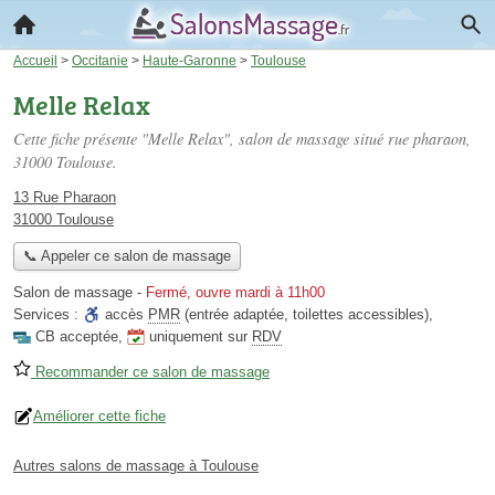
Accueil
>
Occitanie
>
Haute-Garonne
>
Toulouse
Melle Relax
Cette fiche présente "Melle Relax", salon de massage situé
rue pharaon
,
31000 Toulouse.
13 Rue Pharaon
31000 Toulouse
📞 Appeler ce salon de massage
Salon de massage
-
Fermé, ouvre mardi à 11h00
Services :
accès
PMR
(entrée adaptée, toilettes accessibles)
,
CB acceptée
,
uniquement sur
RDV
Recommander ce salon de massage
Améliorer cette fiche
Autres salons de massage à Toulouse