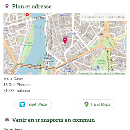
Plan et adresse
© contributeurs OpenStreetMap
Corriger l’adresse ou la localisation
Melle Relax
13 Rue Pharaon
31000 Toulouse
Trajet Waze
Trajet Maps
Venir en transports en commun