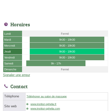
Horaires
Lundi
Fermé
Mardi
9h30 - 19h30
Mercredi
9h30 - 19h30
Jeudi
9h30 - 19h30
Vendredi
9h30 - 19h30
Samedi
9h - 17h
Dimanche
Fermé
Signaler une erreur
Contact
Téléphone
Téléphoner au salon de massage
www.institut-ophelia.fr
Site web
www.institut-ophelia.com