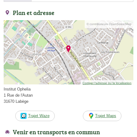
Plan et adresse
© contributeurs OpenStreetMap
Corriger l’adresse ou la localisation
Institut Ophelia
1 Rue de l'Autan
31670 Labège
Trajet Waze
Trajet Maps
Venir en transports en commun