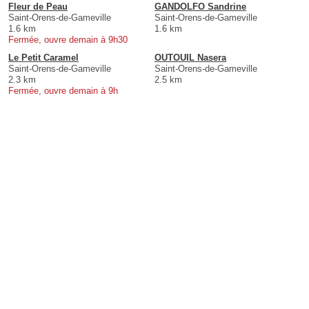
Fleur de Peau
GANDOLFO Sandrine
Saint-Orens-de-Gameville
Saint-Orens-de-Gameville
1.6 km
1.6 km
Fermée, ouvre demain à 9h30
Le Petit Caramel
OUTOUIL Nasera
Saint-Orens-de-Gameville
Saint-Orens-de-Gameville
2.3 km
2.5 km
Fermée, ouvre demain à 9h