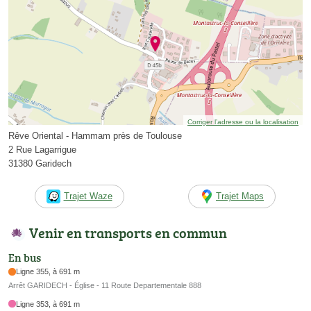
Corriger l’adresse ou la localisation
Rêve Oriental - Hammam près de Toulouse
2 Rue Lagarrigue
31380 Garidech
Trajet Waze
Trajet Maps
Venir en transports en commun
En bus
Ligne 355, à 691 m
Arrêt GARIDECH - Église - 11 Route Departementale 888
Ligne 353, à 691 m