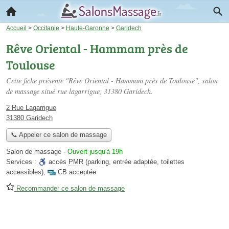
Accueil
>
Occitanie
>
Haute-Garonne
>
Garidech
Rêve Oriental - Hammam près de
Toulouse
Cette fiche présente "Rêve Oriental - Hammam près de Toulouse", salon
de massage situé
rue lagarrigue
, 31380 Garidech.
2 Rue Lagarrigue
31380 Garidech
📞 Appeler ce salon de massage
Salon de massage
-
Ouvert jusqu'à 19h
Services :
accès
PMR
(parking, entrée adaptée, toilettes
accessibles)
,
CB acceptée
Recommander ce salon de massage