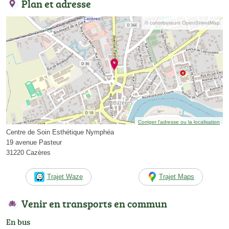
Plan et adresse
© contributeurs OpenStreetMap
Corriger l’adresse ou la localisation
Centre de Soin Esthétique Nymphéa
19 avenue Pasteur
31220 Cazères
Trajet Waze
Trajet Maps
Venir en transports en commun
En bus