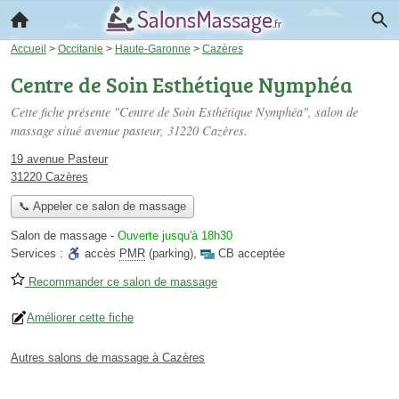
Accueil
>
Occitanie
>
Haute-Garonne
>
Cazères
Centre de Soin Esthétique Nymphéa
Cette fiche présente "Centre de Soin Esthétique Nymphéa", salon de
massage situé
avenue pasteur
, 31220 Cazères.
19 avenue Pasteur
31220 Cazères
📞 Appeler ce salon de massage
Salon de massage
-
Ouverte jusqu'à 18h30
Services :
accès
PMR
(parking)
,
CB acceptée
Recommander ce salon de massage
Améliorer cette fiche
Autres salons de massage à Cazères