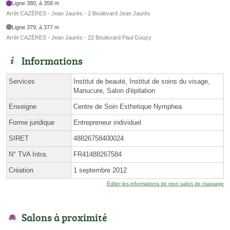
Ligne 380, à 358 m
Arrêt CAZÈRES - Jean Jaurès - 2 Boulevard Jean Jaurès
Ligne 379, à 377 m
Arrêt CAZÈRES - Jean Jaurès - 22 Boulevard Paul Gouzy
Informations
Services
Institut de beauté, Institut de soins du visage,
Manucure, Salon d'épilation
Enseigne
Centre de Soin Esthetique Nymphea
Forme juridique
Entrepreneur individuel
SIRET
48826758400024
N° TVA Intra.
FR41488267584
Création
1 septembre 2012
Éditer les informations de mon salon de massage
Salons à proximité