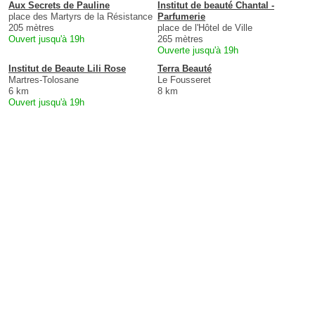
Aux Secrets de Pauline
Institut de beauté Chantal -
place des Martyrs de la Résistance
Parfumerie
205 mètres
place de l'Hôtel de Ville
Ouvert jusqu'à 19h
265 mètres
Ouverte jusqu'à 19h
Institut de Beaute Lili Rose
Terra Beauté
Martres-Tolosane
Le Fousseret
6 km
8 km
Ouvert jusqu'à 19h