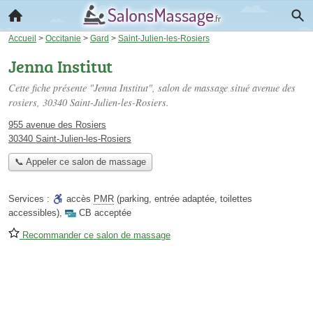
Accueil
>
Occitanie
>
Gard
>
Saint-Julien-les-Rosiers
Jenna Institut
Cette fiche présente "Jenna Institut", salon de massage situé
avenue des
rosiers
, 30340 Saint-Julien-les-Rosiers.
955 avenue des Rosiers
30340 Saint-Julien-les-Rosiers
📞 Appeler ce salon de massage
Services :
accès
PMR
(parking, entrée adaptée, toilettes
accessibles)
,
CB acceptée
Recommander ce salon de massage