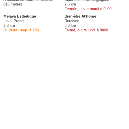
815 mètres
2.6 km
Fermée, ouvre mardi à 9h00
Melaya Esthetique
Bien-être At'home
Laval-Pradel
Rousson
2.8 km
3.3 km
Ouverte jusqu'à 20h
Fermé, ouvre lundi à 9h00