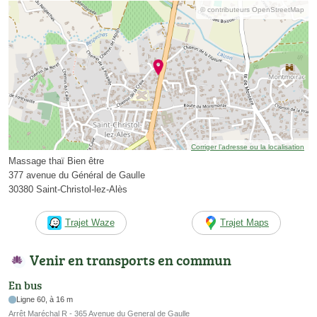
© contributeurs OpenStreetMap
Corriger l’adresse ou la localisation
Massage thaï Bien être
377 avenue du Général de Gaulle
30380 Saint-Christol-lez-Alès
Trajet Waze
Trajet Maps
Venir en transports en commun
En bus
Ligne 60, à 16 m
Arrêt Maréchal R - 365 Avenue du General de Gaulle