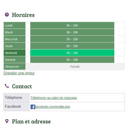
Horaires
Lundi
9h - 18h
Mardi
9h - 18h
Mercredi
9h - 18h
Jeudi
9h - 18h
Vendredi
9h - 18h
Samedi
9h - 18h
Dimanche
Fermé
Signaler une erreur
Contact
Téléphone
Téléphoner au salon de massage
Facebook
facebook.com/profile.php
Plan et adresse