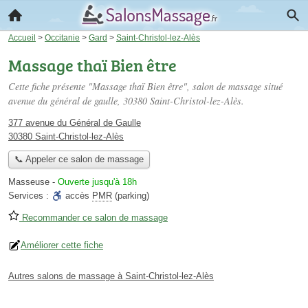
Accueil
>
Occitanie
>
Gard
>
Saint-Christol-lez-Alès
Massage thaï Bien être
Cette fiche présente "Massage thaï Bien être", salon de massage situé
avenue du général de gaulle
, 30380 Saint-Christol-lez-Alès.
377 avenue du Général de Gaulle
30380 Saint-Christol-lez-Alès
📞 Appeler ce salon de massage
Masseuse
-
Ouverte jusqu'à 18h
Services :
accès
PMR
(parking)
Recommander ce salon de massage
Améliorer cette fiche
Autres salons de massage à Saint-Christol-lez-Alès