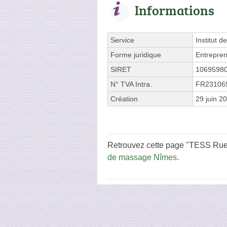
Informations
Service
Institut d
Forme juridique
Entrepren
SIRET
1069598
N° TVA Intra.
FR23106
Création
29 juin 2
Retrouvez cette page "TESS Rue 
de massage Nîmes
.