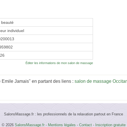
e beauté
eur individuel
0200013
959802
026
Éditer les informations de mon salon de massage
Emile Jamais" en partant des liens :
salon de massage Occita
SalonsMassage.fr : les professionnels de la relaxation partout en France
© 2026
SalonsMassage.fr
-
Mentions légales
-
Contact
-
Inscription gratuite