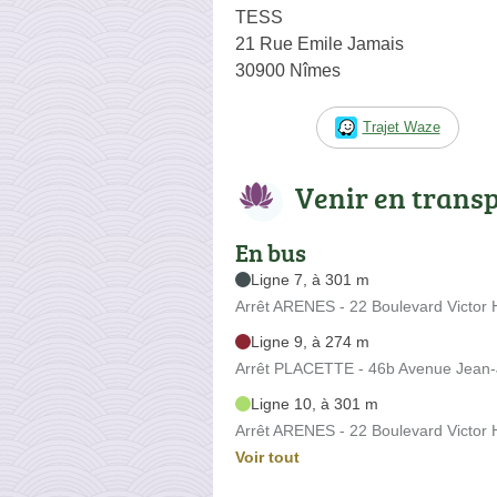
TESS
21 Rue Emile Jamais
30900 Nîmes
Trajet Waze
Venir en trans
En bus
Ligne 7, à 301 m
Arrêt ARENES - 22 Boulevard Victor
Ligne 9, à 274 m
Arrêt PLACETTE - 46b Avenue Jean-
Ligne 10, à 301 m
Arrêt ARENES - 22 Boulevard Victor
Voir tout