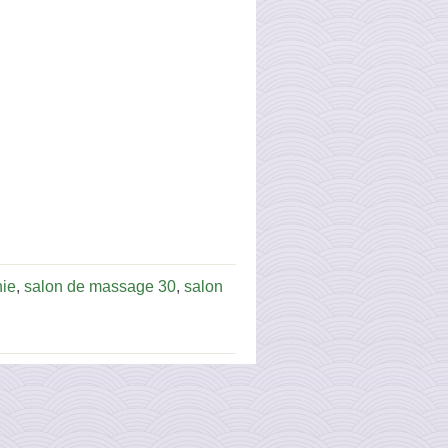
nie
,
salon de massage 30
,
salon