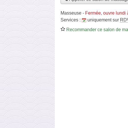
Masseuse
-
Fermée, ouvre lundi 
Services :
uniquement sur
RD
Recommander ce salon de m