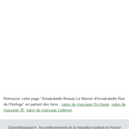
Retrouvez cette page "Annakabelle Beauty-Le Manoir d'Annakabelle Rue
de l'Horloge" en partant des liens :
salon de massage Occitanie
,
salon de
massage 30
,
salon de massage Lédenon
.
SalonsMassage.fr : les professionnels de la relaxation partout en France