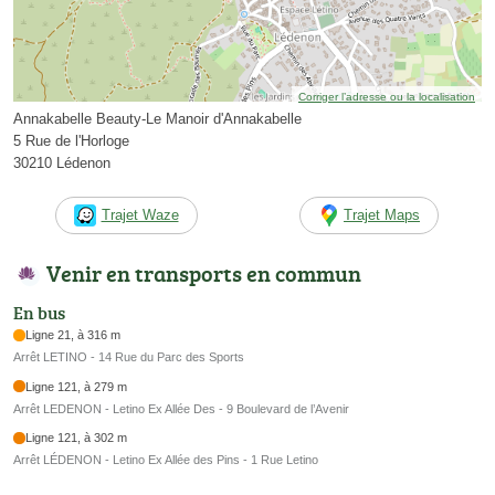
Corriger l’adresse ou la localisation
Annakabelle Beauty-Le Manoir d'Annakabelle
5 Rue de l'Horloge
30210 Lédenon
Trajet Waze
Trajet Maps
Venir en transports en commun
En bus
Ligne 21, à 316 m
Arrêt LETINO - 14 Rue du Parc des Sports
Ligne 121, à 279 m
Arrêt LEDENON - Letino Ex Allée Des - 9 Boulevard de l’Avenir
Ligne 121, à 302 m
Arrêt LÉDENON - Letino Ex Allée des Pins - 1 Rue Letino