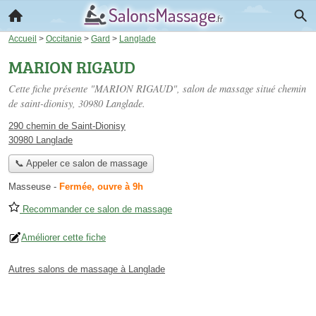
Accueil
>
Occitanie
>
Gard
>
Langlade
MARION RIGAUD
Cette fiche présente "MARION RIGAUD", salon de massage situé
chemin
de saint-dionisy
, 30980 Langlade.
290 chemin de Saint-Dionisy
30980 Langlade
📞 Appeler ce salon de massage
Masseuse
-
Fermée, ouvre à 9h
Recommander ce salon de massage
Améliorer cette fiche
Autres salons de massage à Langlade