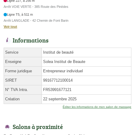
Ligne 227, à 256 m
Arrêt VOIE VERTE - 385 Route des Pinèdes
Ligne T5, à 511 m
Arrêt LANGLADE - 42 Chemin de Font Barin
Voir tout
Informations
Service
Institut de beauté
Enseigne
Solea Institut de Beaute
Forme juridique
Entrepreneur individuel
SIRET
99167712100014
N° TVA Intra.
FR53991677121
Création
22 septembre 2025
Éditer les informations de mon salon de massage
Salons à proximité