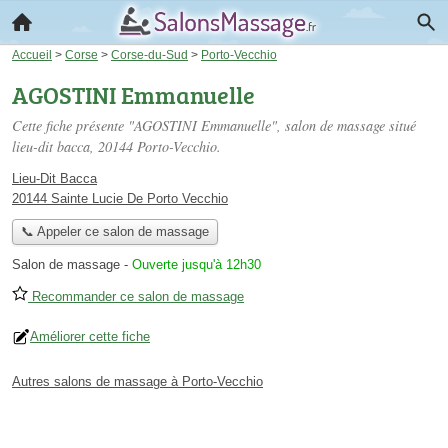
Accueil
>
Corse
>
Corse-du-Sud
>
Porto-Vecchio
AGOSTINI Emmanuelle
Cette fiche présente "AGOSTINI Emmanuelle", salon de massage situé
lieu-dit bacca
, 20144 Porto-Vecchio.
Lieu-Dit Bacca
20144 Sainte Lucie De Porto Vecchio
📞 Appeler ce salon de massage
Salon de massage
-
Ouverte jusqu'à 12h30
Recommander ce salon de massage
Améliorer cette fiche
Autres salons de massage à Porto-Vecchio