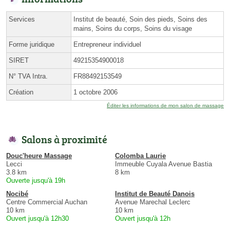
Services
Institut de beauté, Soin des pieds, Soins des
mains, Soins du corps, Soins du visage
Forme juridique
Entrepreneur individuel
SIRET
49215354900018
N° TVA Intra.
FR88492153549
Création
1 octobre 2006
Éditer les informations de mon salon de massage
Salons à proximité
Douc'heure Massage
Colomba Laurie
Lecci
Immeuble Cuyala Avenue Bastia
3.8 km
8 km
Ouverte jusqu'à 19h
Nocibé
Institut de Beauté Danois
Centre Commercial Auchan
Avenue Marechal Leclerc
10 km
10 km
Ouvert jusqu'à 12h30
Ouvert jusqu'à 12h