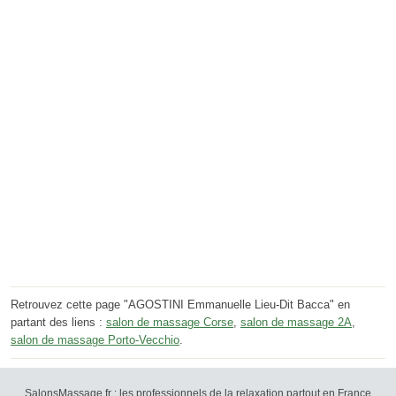
Retrouvez cette page "AGOSTINI Emmanuelle Lieu-Dit Bacca" en
partant des liens :
salon de massage Corse
,
salon de massage 2A
,
salon de massage Porto-Vecchio
.
SalonsMassage.fr : les professionnels de la relaxation partout en France