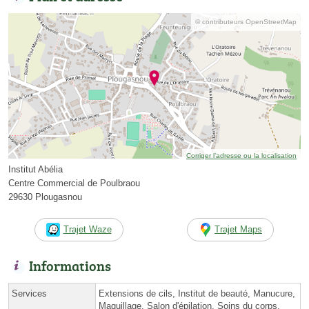
© contributeurs OpenStreetMap
Corriger l’adresse ou la localisation
Institut Abélia
Centre Commercial de Poulbraou
29630 Plougasnou
Trajet Waze
Trajet Maps
Informations
Services
Extensions de cils, Institut de beauté, Manucure,
Maquillage, Salon d'épilation, Soins du corps,