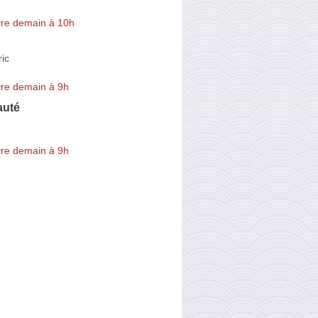
re demain à 10h
ic
re demain à 9h
auté
re demain à 9h