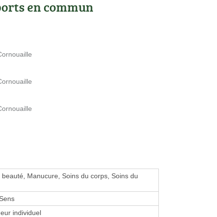
ports en commun
Cornouaille
Cornouaille
Cornouaille
de beauté, Manucure, Soins du corps, Soins du
 Sens
eur individuel