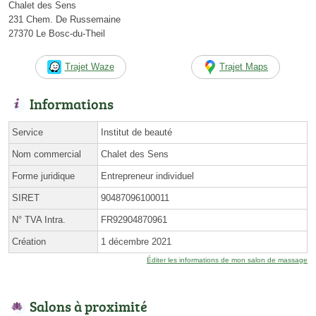
Chalet des Sens
231 Chem. De Russemaine
27370 Le Bosc-du-Theil
Trajet Waze
Trajet Maps
Informations
Service
Institut de beauté
Nom commercial
Chalet des Sens
Forme juridique
Entrepreneur individuel
SIRET
90487096100011
N° TVA Intra.
FR92904870961
Création
1 décembre 2021
Éditer les informations de mon salon de massage
Salons à proximité