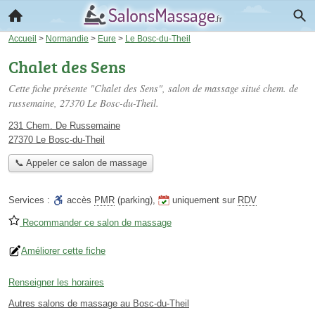
Accueil
>
Normandie
>
Eure
>
Le Bosc-du-Theil
Chalet des Sens
Cette fiche présente "Chalet des Sens", salon de massage situé
chem. de
russemaine
, 27370 Le Bosc-du-Theil.
231 Chem. De Russemaine
27370 Le Bosc-du-Theil
📞 Appeler ce salon de massage
Services :
accès
PMR
(parking)
,
uniquement sur
RDV
Recommander ce salon de massage
Améliorer cette fiche
Renseigner les horaires
Autres salons de massage au Bosc-du-Theil