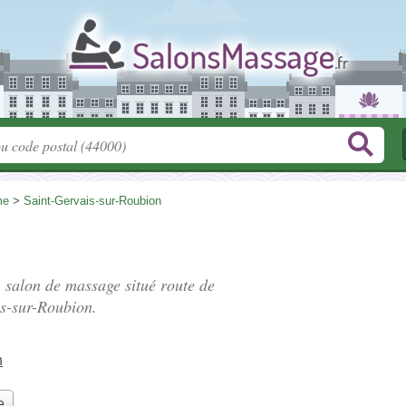
me
>
Saint-Gervais-sur-Roubion
, salon de massage situé
route de
s-sur-Roubion.
n
e