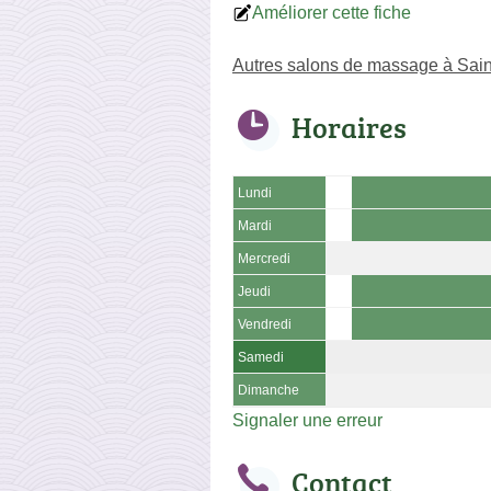
Améliorer cette fiche
Autres salons de massage à Sain
Horaires
Lundi
Mardi
Mercredi
Jeudi
Vendredi
Samedi
Dimanche
Signaler une erreur
Contact