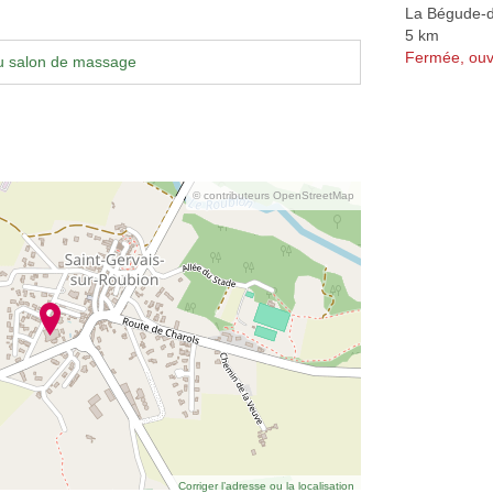
La Bégude-
5 km
Fermée, ouv
u salon de massage
© contributeurs OpenStreetMap
Corriger l’adresse ou la localisation