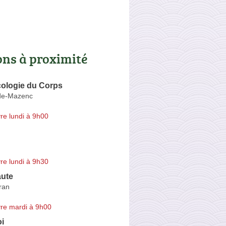
ons à proximité
cologie du Corps
de-Mazenc
re lundi à 9h00
re lundi à 9h30
ute
ran
re mardi à 9h00
i