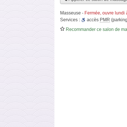
Masseuse
-
Fermée, ouvre lundi 
Services :
accès
PMR
(parking
Recommander ce salon de m