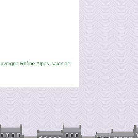
Auvergne-Rhône-Alpes
,
salon de