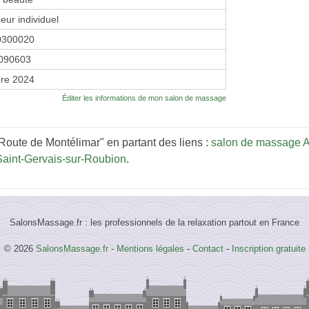
eur individuel
0300020
090603
re 2024
Éditer les informations de mon salon de massage
Route de Montélimar" en partant des liens :
salon de massage 
aint-Gervais-sur-Roubion
.
SalonsMassage.fr : les professionnels de la relaxation partout en France
© 2026
SalonsMassage.fr
-
Mentions légales
-
Contact
-
Inscription gratuite