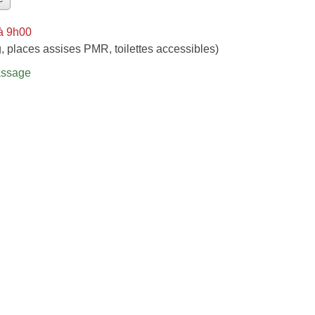
à 9h00
, places assises PMR, toilettes accessibles)
assage