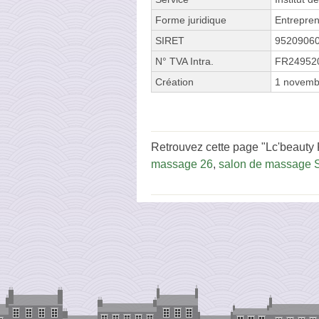
Forme juridique
Entrepren
SIRET
9520906
N° TVA Intra.
FR24952
Création
1 novemb
Retrouvez cette page "Lc'beauty 
massage 26
,
salon de massage S