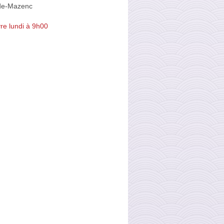
de-Mazenc
re lundi à 9h00