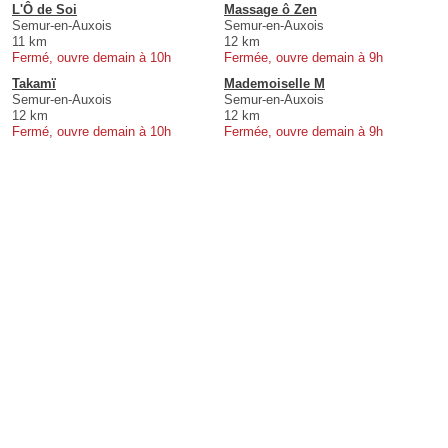
L'Ô de Soi
Massage ô Zen
Semur-en-Auxois
Semur-en-Auxois
11 km
12 km
Fermé, ouvre demain à 10h
Fermée, ouvre demain à 9h
Takamï
Mademoiselle M
Semur-en-Auxois
Semur-en-Auxois
12 km
12 km
Fermé, ouvre demain à 10h
Fermée, ouvre demain à 9h