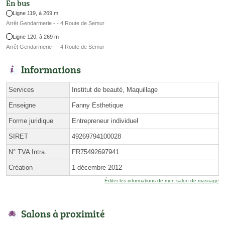
En bus
Ligne 119, à 269 m
Arrêt Gendarmerie - - 4 Route de Semur
Ligne 120, à 269 m
Arrêt Gendarmerie - - 4 Route de Semur
Informations
Services
Institut de beauté, Maquillage
Enseigne
Fanny Esthetique
Forme juridique
Entrepreneur individuel
SIRET
49269794100028
N° TVA Intra.
FR75492697941
Création
1 décembre 2012
Éditer les informations de mon salon de massage
Salons à proximité