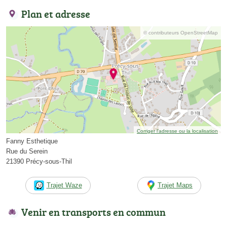
Plan et adresse
© contributeurs OpenStreetMap
Corriger l’adresse ou la localisation
Fanny Esthetique
Rue du Serein
21390 Précy-sous-Thil
Trajet Waze
Trajet Maps
Venir en transports en commun