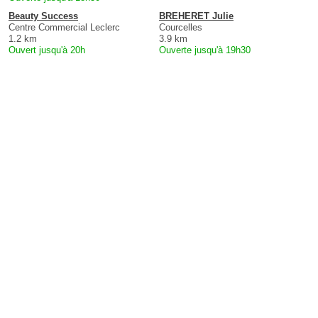
Beauty Success
BREHERET Julie
Centre Commercial Leclerc
Courcelles
1.2 km
3.9 km
Ouvert jusqu'à 20h
Ouverte jusqu'à 19h30