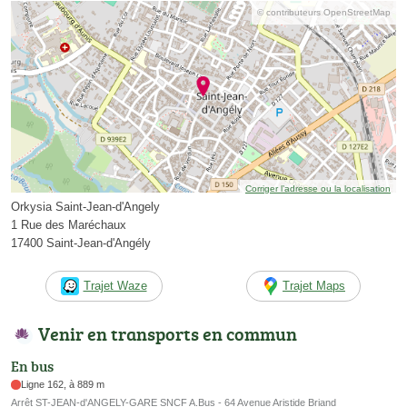
© contributeurs OpenStreetMap
Corriger l’adresse ou la localisation
Orkysia Saint-Jean-d'Angely
1 Rue des Maréchaux
17400 Saint-Jean-d'Angély
Trajet Waze
Trajet Maps
Venir en transports en commun
En bus
Ligne 162, à 889 m
Arrêt ST-JEAN-d'ANGELY-GARE SNCF A.Bus - 64 Avenue Aristide Briand