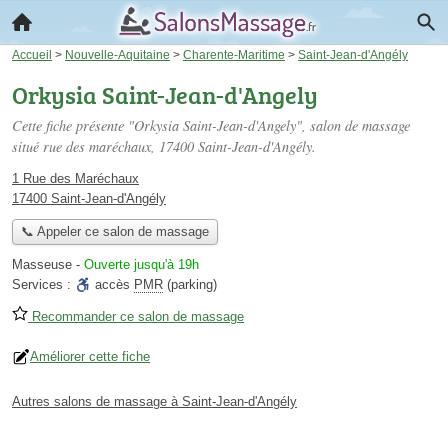
Accueil
>
Nouvelle-Aquitaine
>
Charente-Maritime
>
Saint-Jean-d'Angély
Orkysia Saint-Jean-d'Angely
Cette fiche présente "Orkysia Saint-Jean-d'Angely", salon de massage
situé
rue des maréchaux
, 17400 Saint-Jean-d'Angély.
1 Rue des Maréchaux
17400 Saint-Jean-d'Angély
📞 Appeler ce salon de massage
Masseuse
-
Ouverte jusqu'à 19h
Services :
accès
PMR
(parking)
Recommander ce salon de massage
Améliorer cette fiche
Autres salons de massage à Saint-Jean-d'Angély