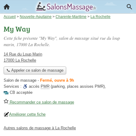
Accueil
>
Nouvelle-Aquitaine
>
Charente-Maritime
>
La Rochelle
My Way
Cette fiche présente "My Way", salon de massage situé
rue du loup
marin
, 17000 La Rochelle.
14 Rue du Loup Marin
17000 La Rochelle
📞 Appeler ce salon de massage
Salon de massage
-
Fermé, ouvre à 9h
Services :
accès
PMR
(parking, places assises PMR)
,
CB acceptée
Recommander ce salon de massage
Améliorer cette fiche
Autres salons de massage à La Rochelle