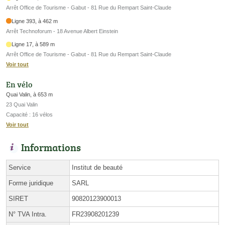
Arrêt Office de Tourisme - Gabut - 81 Rue du Rempart Saint-Claude
Ligne 393, à 462 m
Arrêt Technoforum - 18 Avenue Albert Einstein
Ligne 17, à 589 m
Arrêt Office de Tourisme - Gabut - 81 Rue du Rempart Saint-Claude
Voir tout
En vélo
Quai Valin, à 653 m
23 Quai Valin
Capacité : 16 vélos
Voir tout
Informations
Service
Institut de beauté
Forme juridique
SARL
SIRET
90820123900013
N° TVA Intra.
FR23908201239