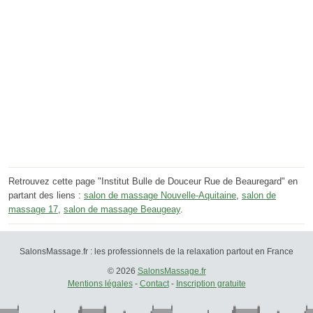
Retrouvez cette page "Institut Bulle de Douceur Rue de Beauregard" en
partant des liens :
salon de massage Nouvelle-Aquitaine
,
salon de
massage 17
,
salon de massage Beaugeay
.
SalonsMassage.fr : les professionnels de la relaxation partout en France
© 2026
SalonsMassage.fr
Mentions légales
-
Contact
-
Inscription gratuite