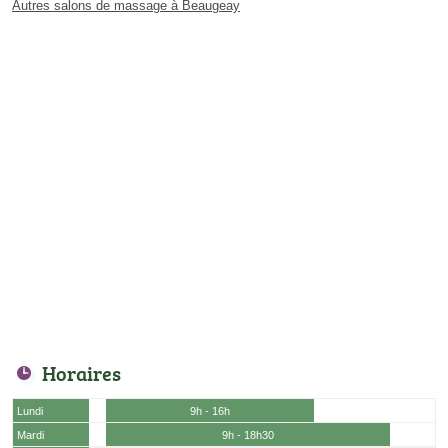
Autres salons de massage à Beaugeay
Horaires
Lundi
9h - 16h
Mardi
9h - 18h30