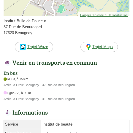
Corriger l’adresse ou la localisation
Institut Bulle de Douceur
37 Rue de Beauregard
17620 Beaugeay
Trajet Waze
Trajet Maps
Venir en transports en commun
En bus
RPI 3, à 158 m
Arrêt La Croix Beaugeay - 47 Rue de Beauregard
Ligne S3, à 90 m
Arrêt La Croix Beaugeay - 41 Rue de Beauregard
Informations
Service
Institut de beauté