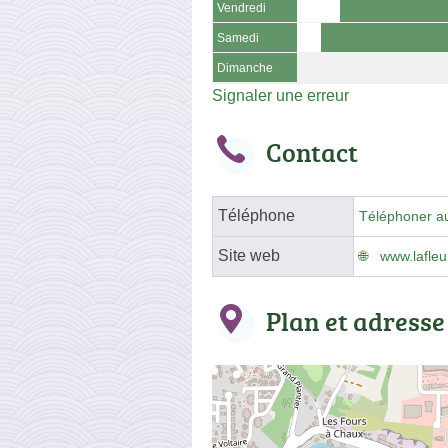
Vendredi
Samedi
Dimanche
Signaler une erreur
Contact
Téléphone
Téléphoner a
Site web
www.lafleu
Plan et adresse