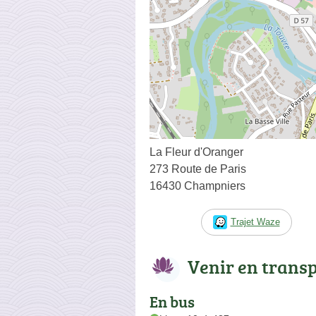
La Fleur d'Oranger
273 Route de Paris
16430 Champniers
Trajet Waze
Venir en trans
En bus