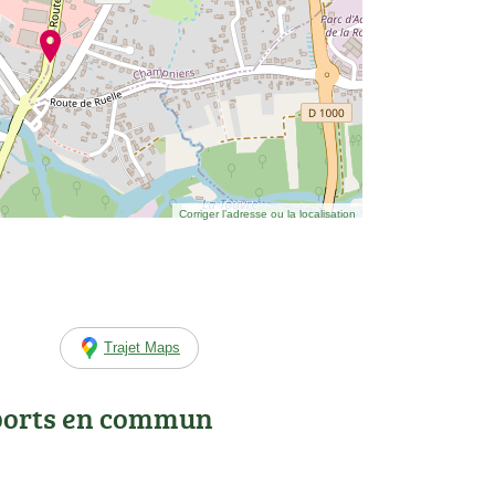
Corriger l’adresse ou la localisation
Trajet Maps
ports en commun