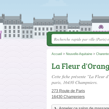
Accueil
>
Nouvelle-Aquitaine
>
Charente
La Fleur d'Oran
Cette fiche présente "La Fleur 
paris
, 16430 Champniers.
273 Route de Paris
16430 Champniers
📞 Appeler ce salon de massag