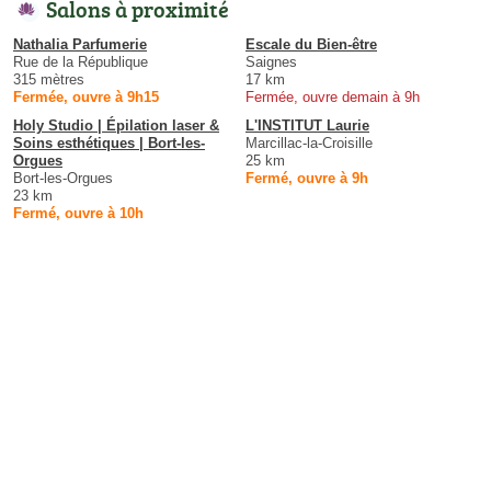
Salons à proximité
Nathalia Parfumerie
Escale du Bien-être
Rue de la République
Saignes
315 mètres
17 km
Fermée, ouvre à 9h15
Fermée, ouvre demain à 9h
Holy Studio | Épilation laser &
L'INSTITUT Laurie
Soins esthétiques | Bort-les-
Marcillac-la-Croisille
Orgues
25 km
Bort-les-Orgues
Fermé, ouvre à 9h
23 km
Fermé, ouvre à 10h