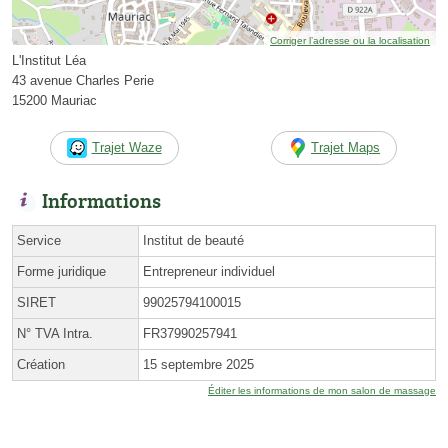
Corriger l’adresse ou la localisation
L'Institut Léa
43 avenue Charles Perie
15200 Mauriac
Trajet Waze
Trajet Maps
Informations
Service
Institut de beauté
Forme juridique
Entrepreneur individuel
SIRET
99025794100015
N° TVA Intra.
FR37990257941
Création
15 septembre 2025
Éditer les informations de mon salon de massage