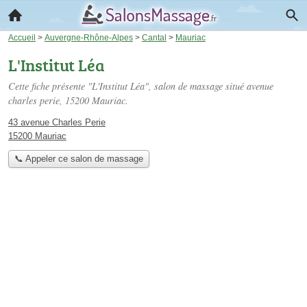
Accueil
>
Auvergne-Rhône-Alpes
>
Cantal
>
Mauriac
L'Institut Léa
Cette fiche présente "L'Institut Léa", salon de massage situé
avenue
charles perie
, 15200 Mauriac.
43 avenue Charles Perie
15200 Mauriac
📞 Appeler ce salon de massage