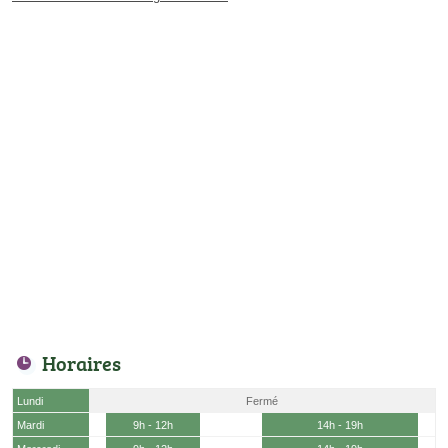
Horaires
Lundi
Fermé
Mardi
9h - 12h
14h - 19h