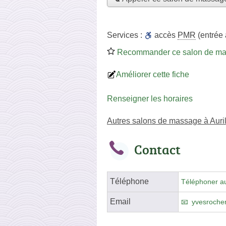
Services :
accès
PMR
(entrée
Recommander ce salon de m
Améliorer cette fiche
Renseigner les horaires
Autres salons de massage à Auril
Contact
Téléphone
Téléphoner a
Email
yvesroche