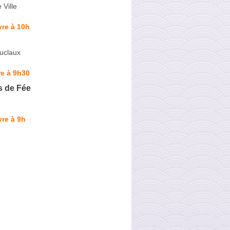
 Ville
re à 10h
uclaux
e à 9h30
s de Fée
re à 9h