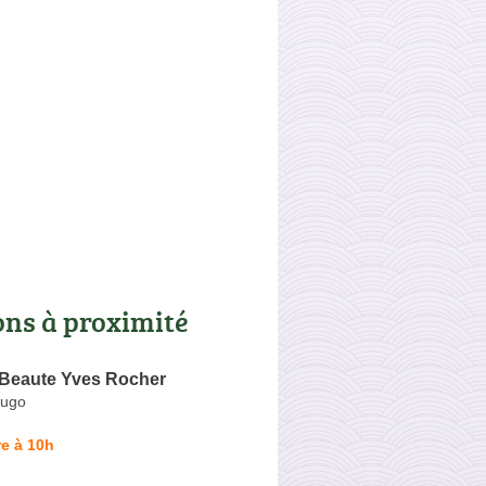
ons à proximité
 Beaute Yves Rocher
Hugo
e à 10h