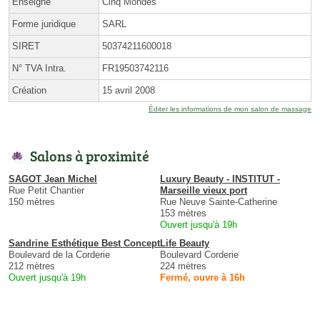
Enseigne
Cinq Mondes
Forme juridique
SARL
SIRET
50374211600018
N° TVA Intra.
FR19503742116
Création
15 avril 2008
Éditer les informations de mon salon de massage
Salons à proximité
SAGOT Jean Michel
Luxury Beauty - INSTITUT -
Rue Petit Chantier
Marseille vieux port
150 mètres
Rue Neuve Sainte-Catherine
153 mètres
Ouvert jusqu'à 19h
Sandrine Esthétique Best Concept
Life Beauty
Boulevard de la Corderie
Boulevard Corderie
212 mètres
224 mètres
Ouvert jusqu'à 19h
Fermé, ouvre à 16h