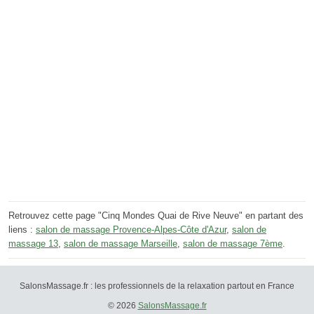
Retrouvez cette page "Cinq Mondes Quai de Rive Neuve" en partant des
liens :
salon de massage Provence-Alpes-Côte d'Azur
,
salon de
massage 13
,
salon de massage Marseille
,
salon de massage 7ème
.
SalonsMassage.fr : les professionnels de la relaxation partout en France
© 2026
SalonsMassage.fr