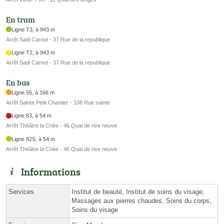
En tram
Ligne T3, à 943 m
Arrêt Sadi Carnot - 37 Rue de la republique
Ligne T2, à 943 m
Arrêt Sadi Carnot - 37 Rue de la republique
En bus
Ligne 55, à 166 m
Arrêt Sainte Petit Chantier - 108 Rue sainte
Ligne 83, à 54 m
Arrêt Théâtre la Criée - 46 Quai de rive neuve
Ligne 82S, à 54 m
Arrêt Théâtre la Criée - 46 Quai de rive neuve
Informations
Services
Institut de beauté, Institut de soins du visage,
Massages aux pierres chaudes, Soins du corps,
Soins du visage