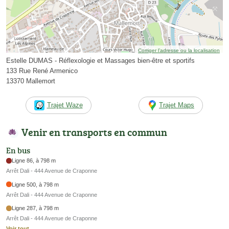
Corriger l’adresse ou la localisation
Estelle DUMAS - Réflexologie et Massages bien-être et sportifs
133 Rue René Armenico
13370 Mallemort
Trajet Waze
Trajet Maps
Venir en transports en commun
En bus
Ligne 86, à 798 m
Arrêt Dali - 444 Avenue de Craponne
Ligne 500, à 798 m
Arrêt Dali - 444 Avenue de Craponne
Ligne 287, à 798 m
Arrêt Dali - 444 Avenue de Craponne
Voir tout