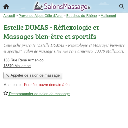
Accueil
>
Provence-Alpes-Côte d'Azur
>
Bouches-du-Rhône
>
Mallemort
Estelle DUMAS - Réflexologie et
Massages bien-être et sportifs
Cette fiche présente "Estelle DUMAS - Réflexologie et Massages bien-être
et sportifs", salon de massage situé
rue rené armenico
, 13370 Mallemort.
133 Rue René Armenico
13370 Mallemort
📞 Appeler ce salon de massage
Masseuse
-
Fermée, ouvre demain à 9h
Recommander ce salon de massage