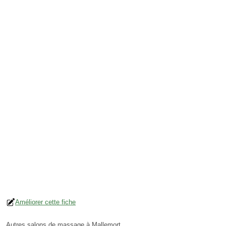
Améliorer cette fiche
Autres salons de massage à Mallemort