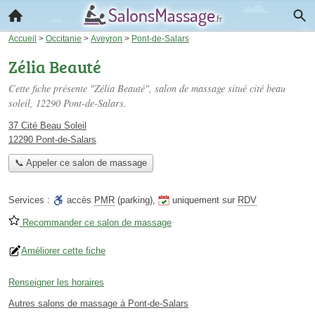
Accueil
>
Occitanie
>
Aveyron
>
Pont-de-Salars
Zélia Beauté
Cette fiche présente "Zélia Beauté", salon de massage situé
cité beau
soleil
, 12290 Pont-de-Salars.
37 Cité Beau Soleil
12290 Pont-de-Salars
📞 Appeler ce salon de massage
Services :
accès
PMR
(parking)
,
uniquement sur
RDV
Recommander ce salon de massage
Améliorer cette fiche
Renseigner les horaires
Autres salons de massage à Pont-de-Salars