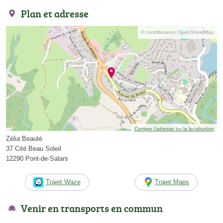
Plan et adresse
© contributeurs OpenStreetMap
Corriger l’adresse ou la localisation
Zélia Beauté
37 Cité Beau Soleil
12290 Pont-de-Salars
Trajet Waze
Trajet Maps
Venir en transports en commun