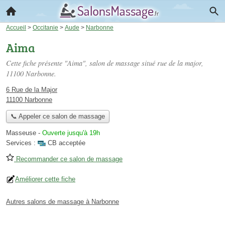
Accueil
>
Occitanie
>
Aude
>
Narbonne
Aima
Cette fiche présente "Aima", salon de massage situé
rue de la major
,
11100 Narbonne.
6 Rue de la Major
11100 Narbonne
📞 Appeler ce salon de massage
Masseuse
-
Ouverte jusqu'à 19h
Services :
CB acceptée
Recommander ce salon de massage
Améliorer cette fiche
Autres salons de massage à Narbonne