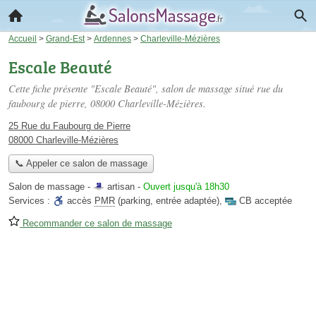
Accueil
>
Grand-Est
>
Ardennes
>
Charleville-Mézières
Escale Beauté
Cette fiche présente "Escale Beauté", salon de massage situé
rue du
faubourg de pierre
, 08000 Charleville-Mézières.
25 Rue du Faubourg de Pierre
08000 Charleville-Mézières
📞 Appeler ce salon de massage
Salon de massage -
artisan
-
Ouvert jusqu'à 18h30
Services :
accès
PMR
(parking, entrée adaptée)
,
CB acceptée
Recommander ce salon de massage