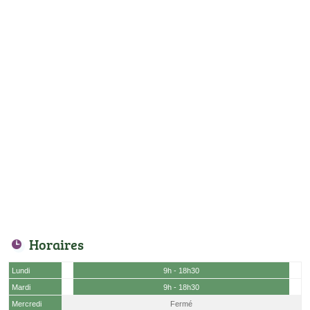
Horaires
Lundi
9h - 18h30
Mardi
9h - 18h30
Mercredi
Fermé