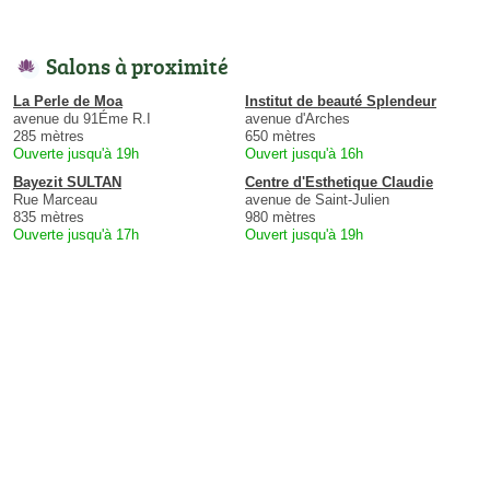
Salons à proximité
La Perle de Moa
Institut de beauté Splendeur
avenue du 91Éme R.I
avenue d'Arches
285 mètres
650 mètres
Ouverte jusqu'à 19h
Ouvert jusqu'à 16h
Bayezit SULTAN
Centre d'Esthetique Claudie
Rue Marceau
avenue de Saint-Julien
835 mètres
980 mètres
Ouverte jusqu'à 17h
Ouvert jusqu'à 19h