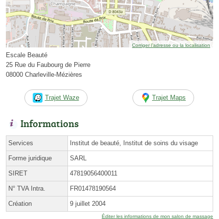
Corriger l’adresse ou la localisation
Escale Beauté
25 Rue du Faubourg de Pierre
08000 Charleville-Mézières
Trajet Waze
Trajet Maps
Informations
Services
Institut de beauté, Institut de soins du visage
Forme juridique
SARL
SIRET
47819056400011
N° TVA Intra.
FR01478190564
Création
9 juillet 2004
Éditer les informations de mon salon de massage